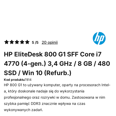
20 opinii
5 /5
HP EliteDesk 800 G1 SFF Core i7
4770 (4-gen.) 3,4 GHz / 8 GB / 480
SSD / Win 10 (Refurb.)
Kod produktu
7814
HP 800 G1 to używany komputer, oparty na procesorach Intel-
a, który doskonale nadaje się do wykorzystania
profesjonalnego oraz rozrywki w domu. Zastosowana w nim
szybka pamięć DDR3 znacznie wpływa na czas
wykonywanych zadań.