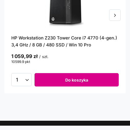
HP Workstation Z230 Tower Core i7 4770 (4-gen.)
3,4 GHz / 8 GB / 480 SSD / Win 10 Pro
1 059,99 zł
/
szt.
10599.9
pkt
punktów
Do koszyka