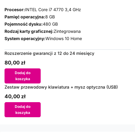
Procesor:
INTEL Core i7 4770 3,4 GHz
Pamięć operacyjna:
8 GB
Pojemność dysku:
480 GB
Rodzaj karty graficznej:
Zintegrowana
System operacyjny:
Windows 10 Home
Rozszerzenie gwarancji z 12 do 24 miesięcy
80,00 zł
Dodaj do
koszyka
Zestaw przewodowy klawiatura + mysz optyczna (USB)
40,00 zł
Dodaj do
koszyka