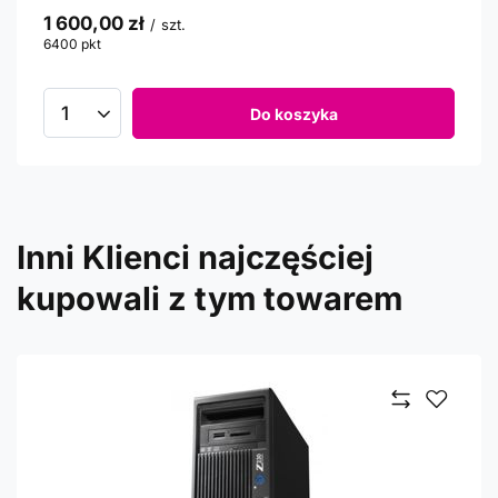
1 600,00 zł
/
szt.
6400
pkt
punktów
Do koszyka
Inni Klienci najczęściej
kupowali z tym towarem