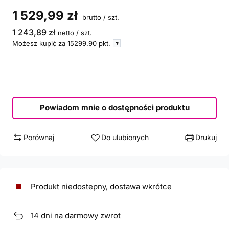
1 529,99 zł
brutto
/
szt.
1 243,89 zł
netto
/
szt.
Możesz kupić za
15299.90
pkt.
Powiadom mnie o dostępności produktu
Porównaj
Do ulubionych
Drukuj
Produkt niedostepny, dostawa wkrótce
14
dni na darmowy zwrot