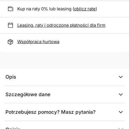
Kup na raty 0% lub leasing (
oblicz ratę
)
Leasing, raty i odroczone płatności dla firm
Współpraca hurtowa
Opis
Szczegółowe dane
Potrzebujesz pomocy? Masz pytania?