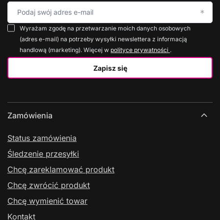
Podaj swój adres e-mail
Wyrażam zgodę na przetwarzanie moich danych osobowych
(adres e-mail) na potrzeby wysyłki newslettera z informacją
handlową (marketing). Więcej w
polityce prywatności
.
Zapisz się
Zamówienia
Status zamówienia
Śledzenie przesyłki
Chcę zareklamować produkt
Chcę zwrócić produkt
Chcę wymienić towar
Kontakt