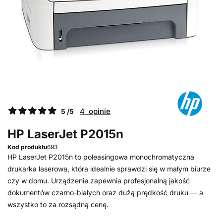
4 opinie
5 /5
HP LaserJet P2015n
Kod produktu
693
HP LaserJet P2015n to poleasingowa monochromatyczna
drukarka laserowa, która idealnie sprawdzi się w małym biurze
czy w domu. Urządzenie zapewnia profesjonalną jakość
dokumentów czarno-białych oraz dużą prędkość druku — a
wszystko to za rozsądną cenę.