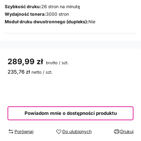
Szybkość druku:
26 stron na minutę
Wydajność tonera:
3000 stron
Moduł druku dwustronnego (dupleks):
Nie
289,99 zł
brutto
/
szt.
235,76 zł
netto
/
szt.
Powiadom mnie o dostępności produktu
Porównaj
Do ulubionych
Drukuj