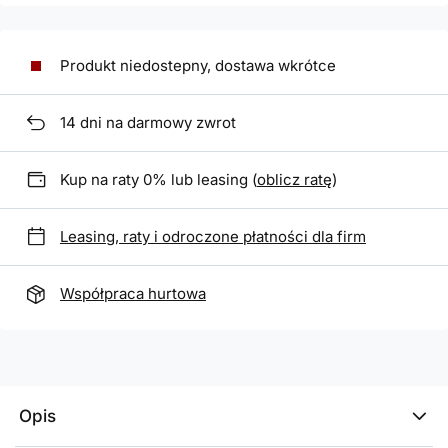
Produkt niedostepny, dostawa wkrótce
14
dni na darmowy zwrot
Kup na raty 0% lub leasing (
oblicz ratę
)
Leasing, raty i odroczone płatności dla firm
Współpraca hurtowa
Opis