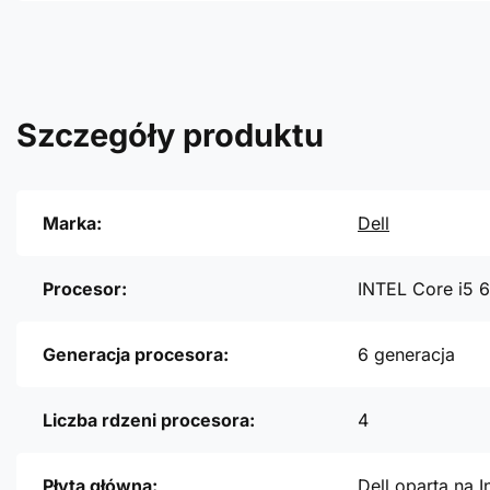
Szczegóły produktu
Marka:
Dell
Procesor:
INTEL Core i5 
Generacja procesora:
6 generacja
Liczba rdzeni procesora:
4
Płyta główna:
Dell oparta na I