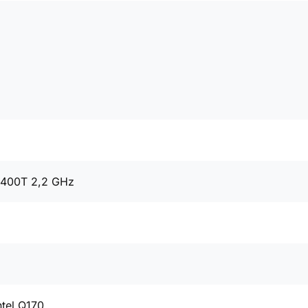
6400T 2,2 GHz
ntel Q170