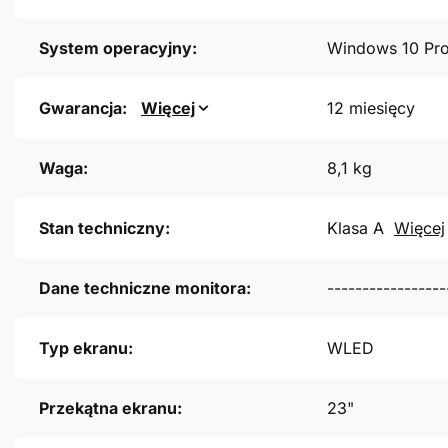
System operacyjny:
Windows 10 Pr
Gwarancja:
Więcej
12 miesięcy
Waga:
8,1 kg
Stan techniczny:
Klasa A
Więcej
Dane techniczne monitora:
-----------------
Typ ekranu:
WLED
Przekątna ekranu:
23"