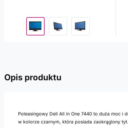
Opis produktu
Poleasingowy Dell All in One 7440 to duża moc i 
w kolorze czarnym, która posiada zaokrąglony tył