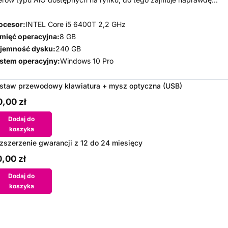
ocesor:
INTEL Core i5 6400T 2,2 GHz
mięć operacyjna:
8 GB
jemność dysku:
240 GB
stem operacyjny:
Windows 10 Pro
staw przewodowy klawiatura + mysz optyczna (USB)
,00 zł
Dodaj do
koszyka
zszerzenie gwarancji z 12 do 24 miesięcy
,00 zł
Dodaj do
koszyka