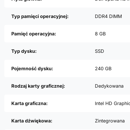
Typ pamięci operacyjnej:
DDR4 DIMM
Pamięć operacyjna:
8 GB
Typ dysku:
SSD
Pojemność dysku:
240 GB
Rodzaj karty graficznej:
Dedykowana
Karta graficzna:
Intel HD Graphi
Karta dźwiękowa:
Zintegrowana