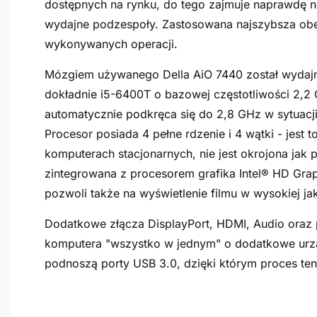
dostępnych na rynku, do tego zajmuje naprawdę n
wydajne podzespoły. Zastosowana najszybsza ob
wykonywanych operacji.
Mózgiem używanego Della AiO 7440 został wydajny p
dokładnie i5-6400T o bazowej częstotliwości 2,2
automatycznie podkręca się do 2,8 GHz w sytuacj
Procesor posiada 4 pełne rdzenie i 4 wątki - jest 
komputerach stacjonarnych, nie jest okrojona jak 
zintegrowana z procesorem grafika
Intel® HD Gra
pozwoli także na wyświetlenie filmu w wysokiej j
Dodatkowe złącza DisplayPort, HDMI, Audio oraz
komputera "wszystko w jednym" o dodatkowe urząd
podnoszą porty USB 3.0, dzięki którym proces ten