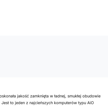
doskonała jakość zamknięta w ładnej, smukłej obudowie
. Jest to jeden z najcieńszych komputerów typu AiO