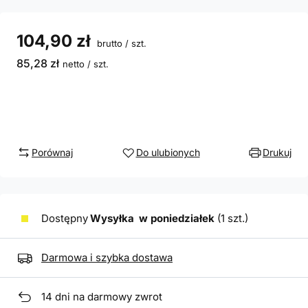
104,90 zł
brutto
/
szt.
85,28 zł
netto
/
szt.
Porównaj
Do ulubionych
Drukuj
Dostępny
Wysyłka
w poniedziałek
(1 szt.)
Darmowa i szybka dostawa
14
dni na darmowy zwrot