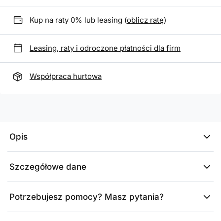
Kup na raty 0% lub leasing (
oblicz ratę
)
Leasing, raty i odroczone płatności dla firm
Współpraca hurtowa
Opis
Szczegółowe dane
Potrzebujesz pomocy? Masz pytania?