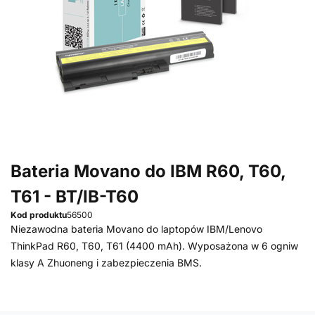
Bateria Movano do IBM R60, T60,
T61 - BT/IB-T60
Kod produktu
56500
Niezawodna bateria Movano do laptopów IBM/Lenovo
ThinkPad R60, T60, T61 (4400 mAh). Wyposażona w 6 ogniw
klasy A Zhuoneng i zabezpieczenia BMS.