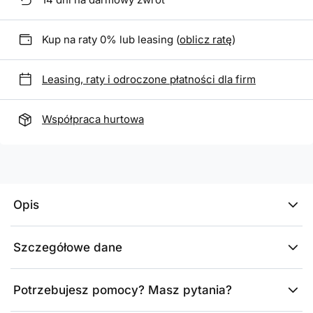
Kup na raty 0% lub leasing (
oblicz ratę
)
Leasing, raty i odroczone płatności dla firm
Współpraca hurtowa
Opis
Szczegółowe dane
Potrzebujesz pomocy? Masz pytania?