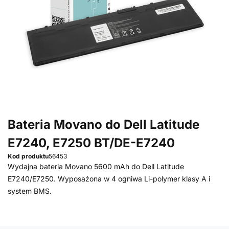
Bateria Movano do Dell Latitude
E7240, E7250 BT/DE-E7240
Kod produktu
56453
Wydajna bateria Movano 5600 mAh do Dell Latitude
E7240/E7250. Wyposażona w 4 ogniwa Li-polymer klasy A i
system BMS.