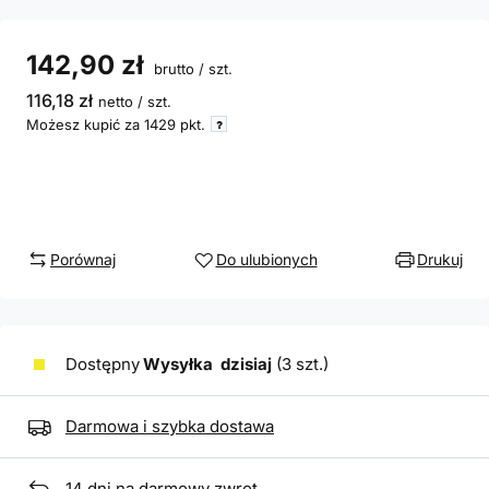
142,90 zł
brutto
/
szt.
116,18 zł
netto
/
szt.
Możesz kupić za
1429 pkt.
Porównaj
Do ulubionych
Drukuj
Dostępny
Wysyłka
dzisiaj
(3 szt.)
Darmowa i szybka dostawa
14
dni na darmowy zwrot