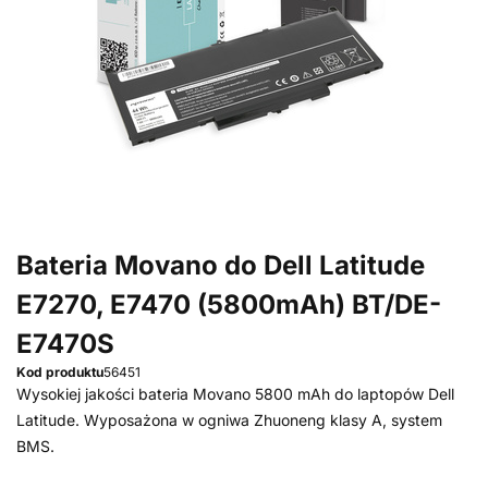
Bateria Movano do Dell Latitude
E7270, E7470 (5800mAh) BT/DE-
E7470S
Kod produktu
56451
Wysokiej jakości bateria Movano 5800 mAh do laptopów Dell
Latitude. Wyposażona w ogniwa Zhuoneng klasy A, system
BMS.