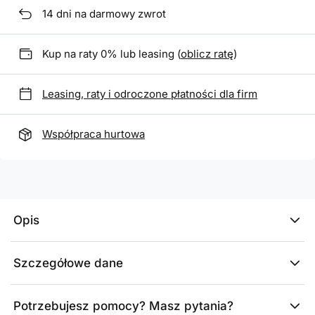
14
dni na darmowy zwrot
Kup na raty 0% lub leasing (
oblicz ratę
)
Leasing, raty i odroczone płatności dla firm
Współpraca hurtowa
Opis
Szczegółowe dane
Potrzebujesz pomocy? Masz pytania?