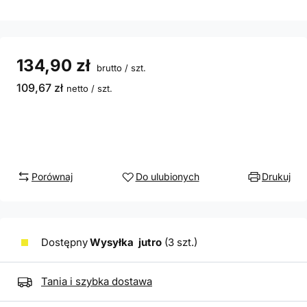
134,90 zł
brutto
/
szt.
109,67 zł
netto
/
szt.
Porównaj
Do ulubionych
Drukuj
Dostępny
Wysyłka
jutro
(3 szt.)
Tania i szybka dostawa