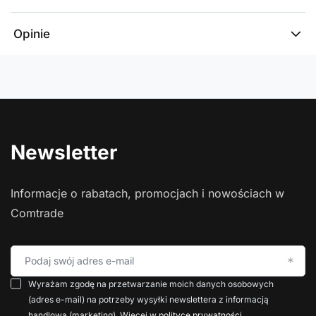
Opinie
Newsletter
Informacje o rabatach, promocjach i nowościach w
Comtrade
Podaj swój adres e-mail
Wyrażam zgodę na przetwarzanie moich danych osobowych
(adres e-mail) na potrzeby wysyłki newslettera z informacją
handlową (marketing). Więcej w
polityce prywatności
.