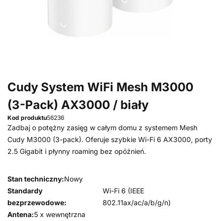
Cudy System WiFi Mesh M3000
(3-Pack) AX3000 / biały
Kod produktu
56236
Zadbaj o potężny zasięg w całym domu z systemem Mesh
Cudy M3000 (3-pack). Oferuje szybkie Wi-Fi 6 AX3000, porty
2.5 Gigabit i płynny roaming bez opóźnień.
Stan techniczny:
Nowy
Standardy
Wi-Fi 6 (IEEE
bezprzewodowe:
802.11ax/ac/a/b/g/n)
Antena:
5 x wewnętrzna