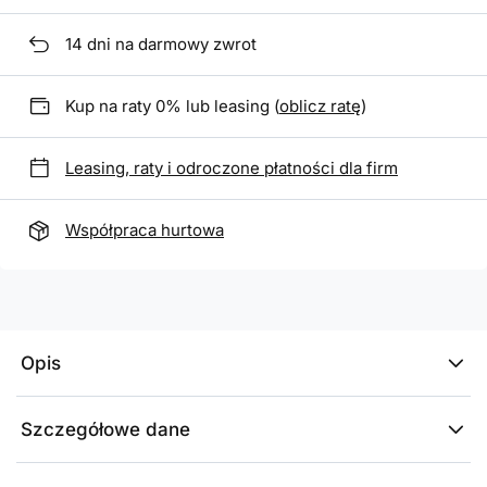
14
dni na darmowy zwrot
Kup na raty 0% lub leasing (
oblicz ratę
)
Leasing, raty i odroczone płatności dla firm
Współpraca hurtowa
Opis
Szczegółowe dane