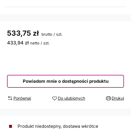
533,75 zł
brutto
/
szt.
433,94 zł
netto
/
szt.
Powiadom mnie o dostępności produktu
Porównaj
Do ulubionych
Drukuj
Produkt niedostepny, dostawa wkrótce