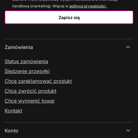
handlową (marketing). Więcej w
polityce prywatności
.
Zapisz się
Zamówienia
Status zamówienia
Śledzenie przesyłki
Chcę zareklamować produkt
Chcę zwrócić produkt
Chcę wymienić towar
Kontakt
Konto