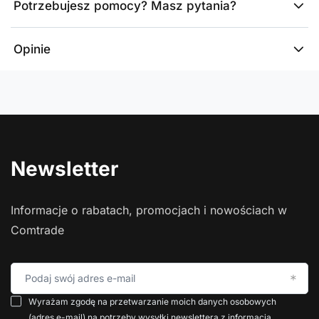
Potrzebujesz pomocy? Masz pytania?
Opinie
Newsletter
Informacje o rabatach, promocjach i nowościach w
Comtrade
Podaj swój adres e-mail
Wyrażam zgodę na przetwarzanie moich danych osobowych
(adres e-mail) na potrzeby wysyłki newslettera z informacją