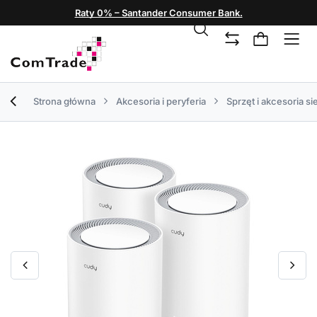
Raty 0% – Santander Consumer Bank.
Strona główna
Akcesoria i peryferia
Sprzęt i akcesoria s