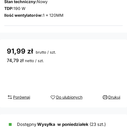
Stan techniczny:
Nowy
TDP:
190 W
Ilość wentylatorów:
1 x 120MM
91,99 zł
brutto
/
szt.
74,79 zł
netto
/
szt.
Porównaj
Do ulubionych
Drukuj
Dostępny
Wysyłka
w poniedziałek
(23 szt.)