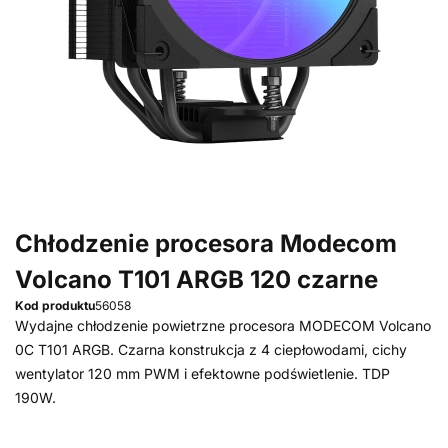
Chłodzenie procesora Modecom
Volcano T101 ARGB 120 czarne
Kod produktu
56058
Wydajne chłodzenie powietrzne procesora MODECOM Volcano
0C T101 ARGB. Czarna konstrukcja z 4 ciepłowodami, cichy
wentylator 120 mm PWM i efektowne podświetlenie. TDP
190W.