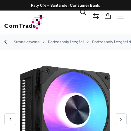
Raty 0% – Santander Consumer Bank.
Strona główna
Podzespoły i części
Podzespoły i części 