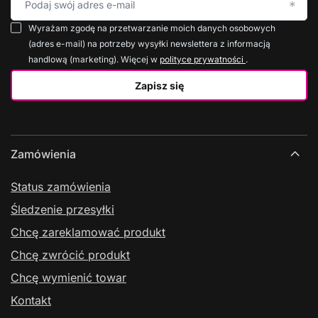
Podaj swój adres e-mail
Wyrażam zgodę na przetwarzanie moich danych osobowych
(adres e-mail) na potrzeby wysyłki newslettera z informacją
handlową (marketing). Więcej w
polityce prywatności
.
Zapisz się
Zamówienia
Status zamówienia
Śledzenie przesyłki
Chcę zareklamować produkt
Chcę zwrócić produkt
Chcę wymienić towar
Kontakt