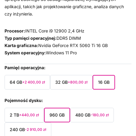
aplikacji, takich jak projektowanie graficzne, analiza danych
czy inżynieria.
Procesor:
INTEL Core i9 12900 2,4 GHz
Typ pamięci operacyjnej:
DDR5 DIMM
Karta graficzna:
Nvidia GeForce RTX 5060 Ti 16 GB
System operacyjny:
Windows 11 Pro
Pamięć operacyjna
64 GB
32 GB
16 GB
+2 400,00 zł
+800,00 zł
Pojemność dysku
2 TB
960 GB
480 GB
+440,00 zł
-180,00 zł
240 GB
-2 910,00 zł