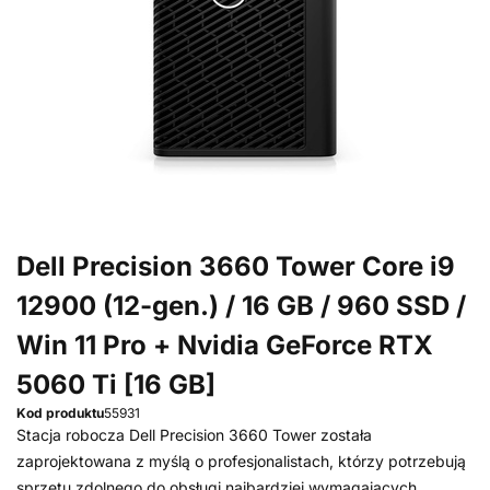
Dell Precision 3660 Tower Core i9
12900 (12-gen.) / 16 GB / 960 SSD /
Win 11 Pro + Nvidia GeForce RTX
5060 Ti [16 GB]
Kod produktu
55931
Stacja robocza Dell Precision 3660 Tower została
zaprojektowana z myślą o profesjonalistach, którzy potrzebują
sprzętu zdolnego do obsługi najbardziej wymagających