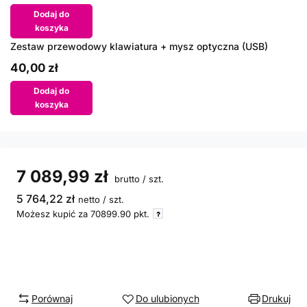
Dodaj do
koszyka
Zestaw przewodowy klawiatura + mysz optyczna (USB)
40,00 zł
Dodaj do
koszyka
7 089,99 zł
brutto
/
szt.
5 764,22 zł
netto
/
szt.
Możesz kupić za
70899.90
pkt.
Porównaj
Do ulubionych
Drukuj