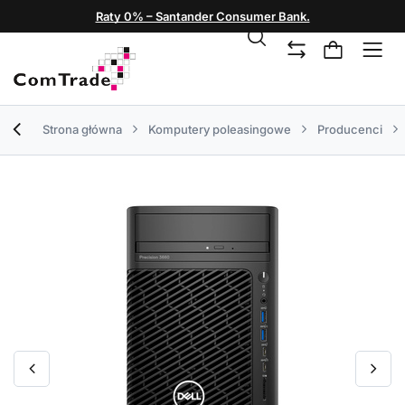
Raty 0% – Santander Consumer Bank.
Strona główna
Komputery poleasingowe
Producenci