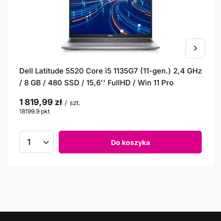
Dell Latitude 5520 Core i5 1135G7 (11-gen.) 2,4 GHz
/ 8 GB / 480 SSD / 15,6'' FullHD / Win 11 Pro
1 819,99 zł
/
szt.
18199.9
pkt
punktów
Do koszyka