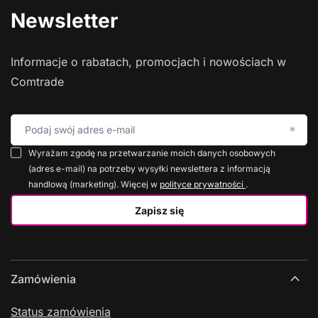
Newsletter
Informacje o rabatach, promocjach i nowościach w
Comtrade
Podaj swój adres e-mail
Wyrażam zgodę na przetwarzanie moich danych osobowych
(adres e-mail) na potrzeby wysyłki newslettera z informacją
handlową (marketing). Więcej w
polityce prywatności
.
Zapisz się
Zamówienia
Status zamówienia