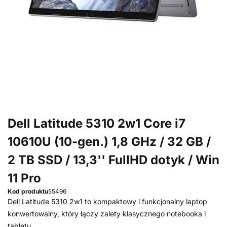
Dell Latitude 5310 2w1 Core i7
10610U (10-gen.) 1,8 GHz / 32 GB /
2 TB SSD / 13,3'' FullHD dotyk / Win
11 Pro
Kod produktu
55496
Dell Latitude 5310 2w1 to kompaktowy i funkcjonalny laptop
konwertowalny, który łączy zalety klasycznego notebooka i
tabletu.