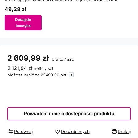
49,28 zł
Dodaj do
koszyka
2 609,99 zł
brutto
/
szt.
2 121,94 zł
netto
/
szt.
Możesz kupić za
22499.90
pkt.
Powiadom mnie o dostępności produktu
Porównaj
Do ulubionych
Drukuj