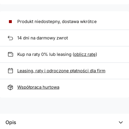
Produkt niedostepny, dostawa wkrótce
14
dni na darmowy zwrot
Kup na raty 0% lub leasing (
oblicz ratę
)
Leasing, raty i odroczone płatności dla firm
Współpraca hurtowa
Opis