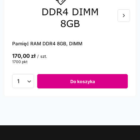
Pamięć RAM DDR4 8GB, DIMM
170,00 zł
/
szt.
1700
pkt
punktów
Do koszyka