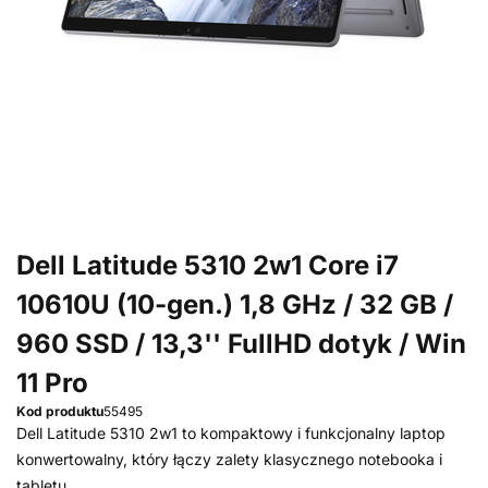
Dell Latitude 5310 2w1 Core i7
10610U (10-gen.) 1,8 GHz / 32 GB /
960 SSD / 13,3'' FullHD dotyk / Win
11 Pro
Kod produktu
55495
Dell Latitude 5310 2w1 to kompaktowy i funkcjonalny laptop
konwertowalny, który łączy zalety klasycznego notebooka i
tabletu.