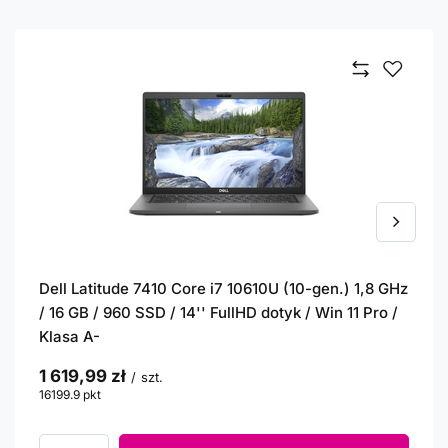
Dell Latitude 7410 Core i7 10610U (10-gen.) 1,8 GHz
/ 16 GB / 960 SSD / 14'' FullHD dotyk / Win 11 Pro /
Klasa A-
1 619,99 zł
/
szt.
16199.9
pkt
punktów