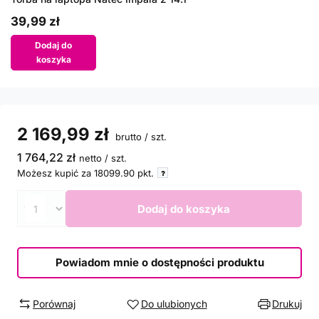
39,99 zł
Dodaj do
koszyka
2 169,99 zł
brutto
/
szt.
1 764,22 zł
netto
/
szt.
Możesz kupić za
18099.90
pkt.
Dodaj do koszyka
Powiadom mnie o dostępności produktu
Porównaj
Do ulubionych
Drukuj