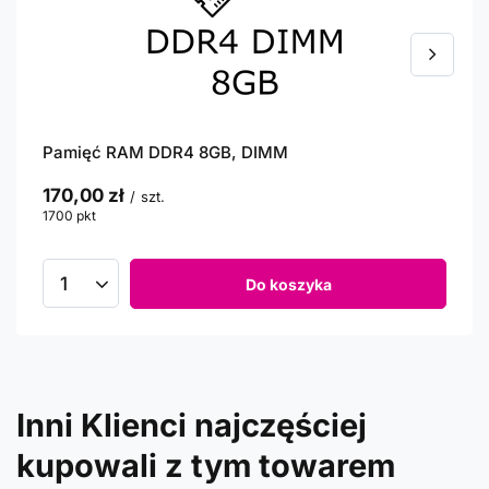
Pamięć RAM DDR4 8GB, DIMM
170,00 zł
/
szt.
1700
pkt
punktów
Do koszyka
Inni Klienci najczęściej
kupowali z tym towarem