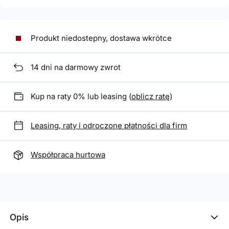
Produkt niedostepny, dostawa wkrótce
14
dni na darmowy zwrot
Kup na raty 0% lub leasing (
oblicz ratę
)
Leasing, raty i odroczone płatności dla firm
Współpraca hurtowa
Opis