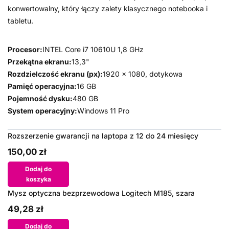
konwertowalny, który łączy zalety klasycznego notebooka i
tabletu.
Procesor:
INTEL Core i7 10610U 1,8 GHz
Przekątna ekranu:
13,3"
Rozdzielczość ekranu (px):
1920 x 1080, dotykowa
Pamięć operacyjna:
16 GB
Pojemność dysku:
480 GB
System operacyjny:
Windows 11 Pro
Rozszerzenie gwarancji na laptopa z 12 do 24 miesięcy
150,00 zł
Dodaj do
koszyka
Mysz optyczna bezprzewodowa Logitech M185, szara
49,28 zł
Dodaj do