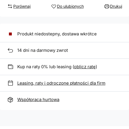
Porównaj
Do ulubionych
Drukuj
Produkt niedostepny, dostawa wkrótce
14
dni na darmowy zwrot
Kup na raty 0% lub leasing (
oblicz ratę
)
Leasing, raty i odroczone płatności dla firm
Współpraca hurtowa