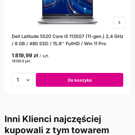
Dell Latitude 5520 Core i5 1135G7 (11-gen.) 2,4 GHz
/ 8 GB / 480 SSD / 15,6'' FullHD / Win 11 Pro
1 819,99 zł
/
szt.
18199.9
pkt
punktów
Do koszyka
Inni Klienci najczęściej
kupowali z tym towarem