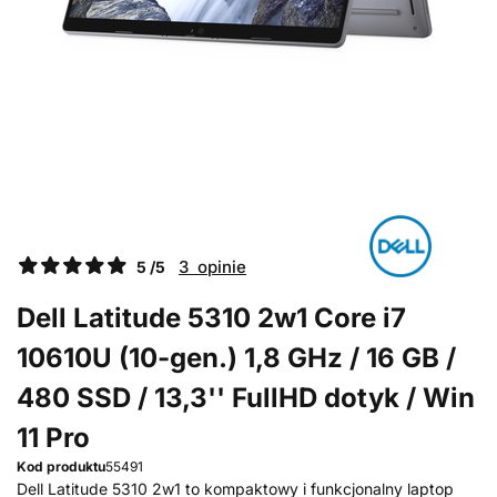
3 opinie
5 /5
Dell Latitude 5310 2w1 Core i7
10610U (10-gen.) 1,8 GHz / 16 GB /
480 SSD / 13,3'' FullHD dotyk / Win
11 Pro
Kod produktu
55491
Dell Latitude 5310 2w1 to kompaktowy i funkcjonalny laptop