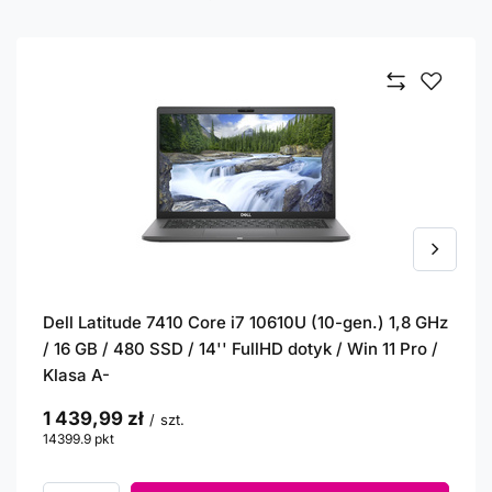
Dell Latitude 7410 Core i7 10610U (10-gen.) 1,8 GHz
/ 16 GB / 480 SSD / 14'' FullHD dotyk / Win 11 Pro /
Klasa A-
1 439,99 zł
/
szt.
14399.9
pkt
punktów