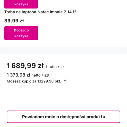
koszyka
Torba na laptopa Natec Impala 2 14.1"
39,99 zł
Dodaj do
koszyka
1 689,99 zł
brutto
/
szt.
1 373,98 zł
netto
/
szt.
Możesz kupić za
13299.90
pkt.
Powiadom mnie o dostępności produktu