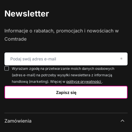
Newsletter
Informacje o rabatach, promocjach i nowościach w
Comtrade
Podaj swój adres e-mail
Wyrażam zgodę na przetwarzanie moich danych osobowych
(adres e-mail) na potrzeby wysyłki newslettera z informacją
handlową (marketing). Więcej w
polityce prywatności
.
Zapisz się
Zamówienia