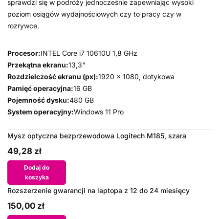
sprawdzi się w podróży jednocześnie zapewniając wysoki
poziom osiągów wydajnościowych czy to pracy czy w
rozrywce.
Procesor:
INTEL Core i7 10610U 1,8 GHz
Przekątna ekranu:
13,3"
Rozdzielczość ekranu (px):
1920 x 1080, dotykowa
Pamięć operacyjna:
16 GB
Pojemność dysku:
480 GB
System operacyjny:
Windows 11 Pro
Mysz optyczna bezprzewodowa Logitech M185, szara
49,28 zł
Dodaj do
koszyka
Rozszerzenie gwarancji na laptopa z 12 do 24 miesięcy
150,00 zł