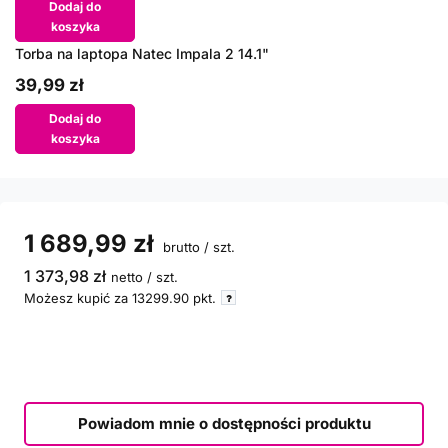
Dodaj do
koszyka
Torba na laptopa Natec Impala 2 14.1"
39,99 zł
Dodaj do
koszyka
1 689,99 zł
brutto
/
szt.
1 373,98 zł
netto
/
szt.
Możesz kupić za
13299.90
pkt.
Powiadom mnie o dostępności produktu