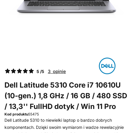
3 opinie
5 /5
Dell Latitude 5310 Core i7 10610U
(10-gen.) 1,8 GHz / 16 GB / 480 SSD
/ 13,3'' FullHD dotyk / Win 11 Pro
Kod produktu
55475
Dell Latitude 5310 to niewielki laptop o bardzo dobrych
komponentach. Dzięki swoim wymiarom i wadze rewelacyjnie