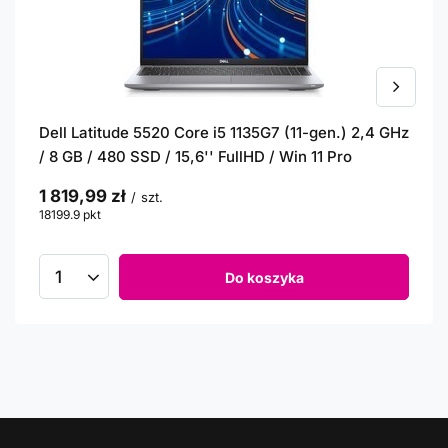
Dell Latitude 5520 Core i5 1135G7 (11-gen.) 2,4 GHz
/ 8 GB / 480 SSD / 15,6'' FullHD / Win 11 Pro
1 819,99 zł
/
szt.
18199.9
pkt
punktów
Do koszyka