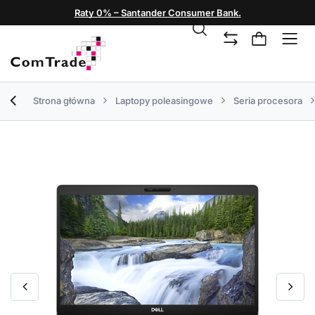
Raty 0% – Santander Consumer Bank.
Strona główna
Laptopy poleasingowe
Seria procesora