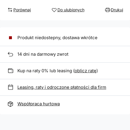
Porównaj
Do ulubionych
Drukuj
Produkt niedostepny, dostawa wkrótce
14
dni na darmowy zwrot
Kup na raty 0% lub leasing (
oblicz ratę
)
Leasing, raty i odroczone płatności dla firm
Współpraca hurtowa