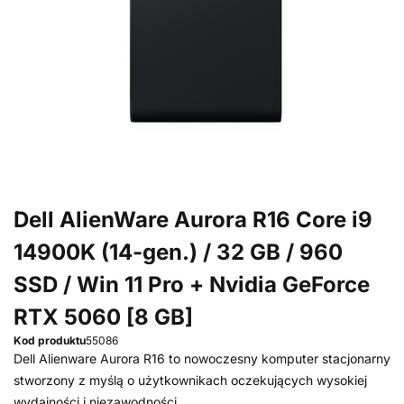
Dell AlienWare Aurora R16 Core i9
14900K (14-gen.) / 32 GB / 960
SSD / Win 11 Pro + Nvidia GeForce
RTX 5060 [8 GB]
Kod produktu
55086
Dell Alienware Aurora R16 to nowoczesny komputer stacjonarny
stworzony z myślą o użytkownikach oczekujących wysokiej
wydajności i niezawodności.