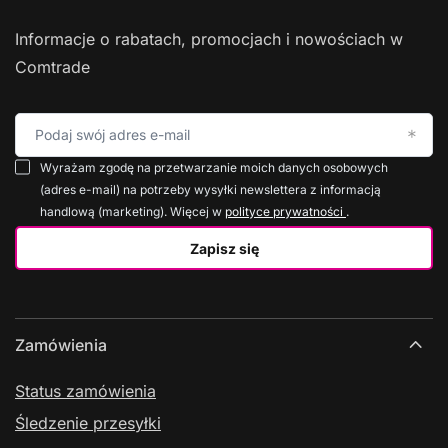
Informacje o rabatach, promocjach i nowościach w
Comtrade
Podaj swój adres e-mail
Wyrażam zgodę na przetwarzanie moich danych osobowych
(adres e-mail) na potrzeby wysyłki newslettera z informacją
handlową (marketing). Więcej w
polityce prywatności
.
Zapisz się
Zamówienia
Status zamówienia
Śledzenie przesyłki