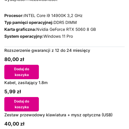
Procesor:
INTEL Core i9 14900K 3,2 GHz
Typ pamięci operacyjnej:
DDR5 DIMM
Karta graficzna:
Nvidia GeForce RTX 5060 8 GB
System operacyjny:
Windows 11 Pro
Rozszerzenie gwarancji z 12 do 24 miesięcy
80,00 zł
Dodaj do
koszyka
Kabel, zasilający 1.8m
5,99 zł
Dodaj do
koszyka
Zestaw przewodowy klawiatura + mysz optyczna (USB)
40,00 zł