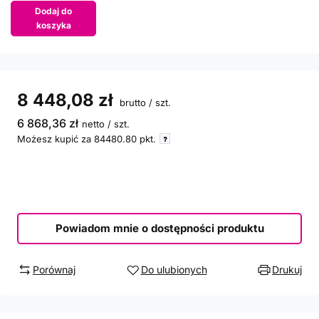
Dodaj do
koszyka
8 448,08 zł
brutto
/
szt.
6 868,36 zł
netto
/
szt.
Możesz kupić za
84480.80
pkt.
Powiadom mnie o dostępności produktu
Porównaj
Do ulubionych
Drukuj