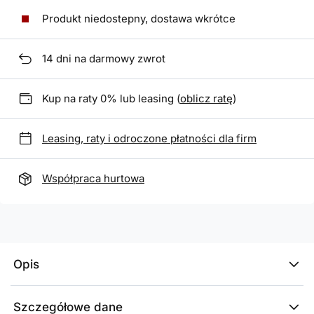
Produkt niedostepny, dostawa wkrótce
14
dni na darmowy zwrot
Kup na raty 0% lub leasing (
oblicz ratę
)
Leasing, raty i odroczone płatności dla firm
Współpraca hurtowa
Opis
Szczegółowe dane