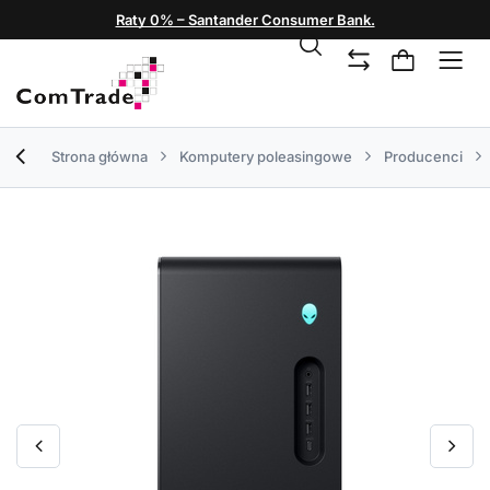
Raty 0% – Santander Consumer Bank.
Strona główna
Komputery poleasingowe
Producenci