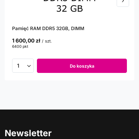
Pamięć RAM DDR5 32GB, DIMM
1 600,00 zł
/
szt.
6400
pkt
punktów
Do koszyka
Newsletter