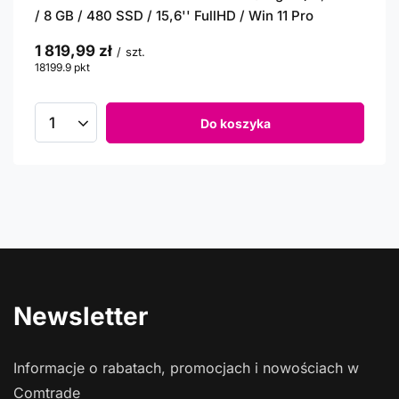
/ 8 GB / 480 SSD / 15,6'' FullHD / Win 11 Pro
1 819,99 zł
/
szt.
18199.9
pkt
punktów
Do koszyka
Newsletter
Informacje o rabatach, promocjach i nowościach w
Comtrade