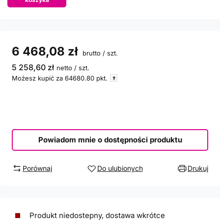
6 468,08 zł
brutto
/
szt.
5 258,60 zł
netto
/
szt.
Możesz kupić za
64680.80
pkt.
Powiadom mnie o dostępności produktu
Porównaj
Do ulubionych
Drukuj
Produkt niedostepny, dostawa wkrótce