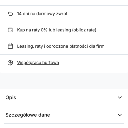
14
dni na darmowy zwrot
Kup na raty 0% lub leasing (
oblicz ratę
)
Leasing, raty i odroczone płatności dla firm
Współpraca hurtowa
Opis
Szczegółowe dane