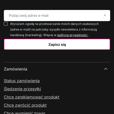
Podaj swój adres e-mail
Wyrażam zgodę na przetwarzanie moich danych osobowych
(adres e-mail) na potrzeby wysyłki newslettera z informacją
handlową (marketing). Więcej w
polityce prywatności
.
Zapisz się
Zamówienia
Status zamówienia
Śledzenie przesyłki
Chcę zareklamować produkt
Chcę zwrócić produkt
Chcę wymienić towar