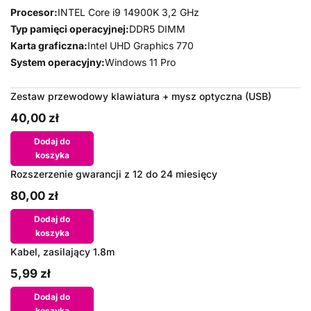
Procesor:
INTEL Core i9 14900K 3,2 GHz
Typ pamięci operacyjnej:
DDR5 DIMM
Karta graficzna:
Intel UHD Graphics 770
System operacyjny:
Windows 11 Pro
Zestaw przewodowy klawiatura + mysz optyczna (USB)
40,00 zł
Dodaj do
koszyka
Rozszerzenie gwarancji z 12 do 24 miesięcy
80,00 zł
Dodaj do
koszyka
Kabel, zasilający 1.8m
5,99 zł
Dodaj do
koszyka