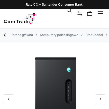
Raty 0% – Santander Consumer Bank.
Strona główna
Komputery poleasingowe
Producenci