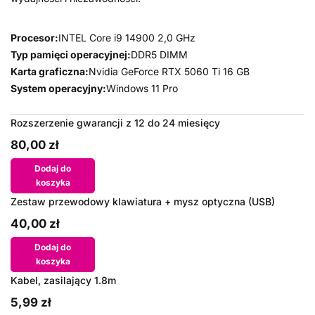
Procesor:
INTEL Core i9 14900 2,0 GHz
Typ pamięci operacyjnej:
DDR5 DIMM
Karta graficzna:
Nvidia GeForce RTX 5060 Ti 16 GB
System operacyjny:
Windows 11 Pro
Rozszerzenie gwarancji z 12 do 24 miesięcy
80,00 zł
Dodaj do
koszyka
Zestaw przewodowy klawiatura + mysz optyczna (USB)
40,00 zł
Dodaj do
koszyka
Kabel, zasilający 1.8m
5,99 zł