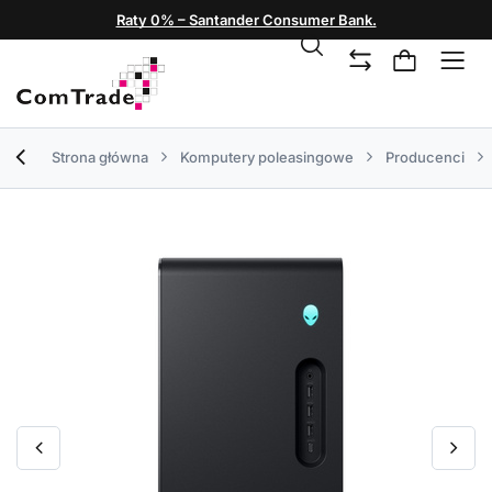
Raty 0% – Santander Consumer Bank.
Strona główna
Komputery poleasingowe
Producenci