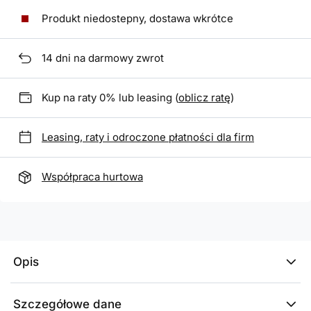
Produkt niedostepny, dostawa wkrótce
14
dni na darmowy zwrot
Kup na raty 0% lub leasing (
oblicz ratę
)
Leasing, raty i odroczone płatności dla firm
Współpraca hurtowa
Opis
Szczegółowe dane