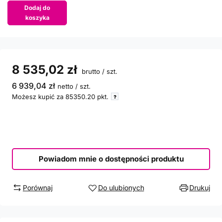
Dodaj do
koszyka
8 535,02 zł
brutto
/
szt.
6 939,04 zł
netto
/
szt.
Możesz kupić za
85350.20
pkt.
Powiadom mnie o dostępności produktu
Porównaj
Do ulubionych
Drukuj