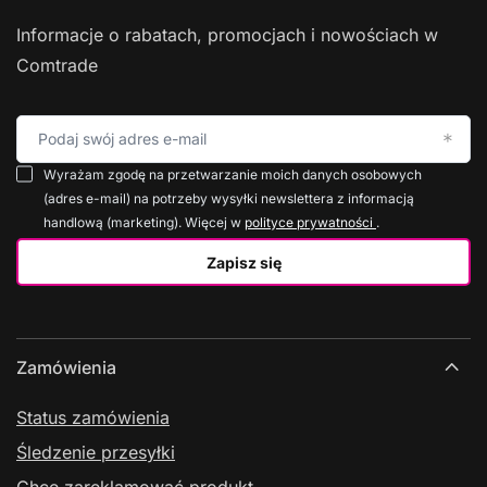
Informacje o rabatach, promocjach i nowościach w
Comtrade
Podaj swój adres e-mail
Wyrażam zgodę na przetwarzanie moich danych osobowych
(adres e-mail) na potrzeby wysyłki newslettera z informacją
handlową (marketing). Więcej w
polityce prywatności
.
Zapisz się
Zamówienia
Status zamówienia
Śledzenie przesyłki
Chcę zareklamować produkt