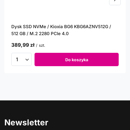
Dysk SSD NVMe / Kioxia BG6 KBG6AZNV512G /
512 GB / M.2 2280 PCIe 4.0
389,99 zł
/
szt.
Do koszyka
Newsletter