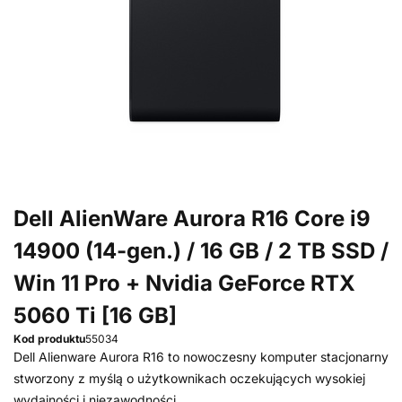
Dell AlienWare Aurora R16 Core i9
14900 (14-gen.) / 16 GB / 2 TB SSD /
Win 11 Pro + Nvidia GeForce RTX
5060 Ti [16 GB]
Kod produktu
55034
Dell Alienware Aurora R16 to nowoczesny komputer stacjonarny
stworzony z myślą o użytkownikach oczekujących wysokiej
wydajności i niezawodności.