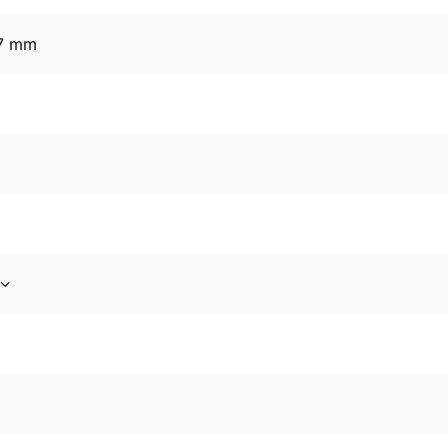
97 mm