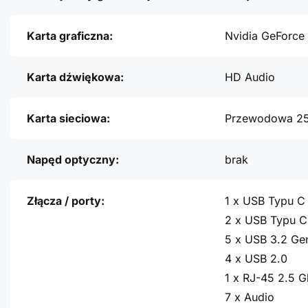
Karta graficzna:
Nvidia GeForce
Karta dźwiękowa:
HD Audio
Karta sieciowa:
Przewodowa 2
Napęd optyczny:
brak
Złącza / porty:
1 x USB Typu C
2 x USB Typu C
5 x USB 3.2 Ge
4 x USB 2.0
1 x RJ-45 2.5 G
7 x Audio