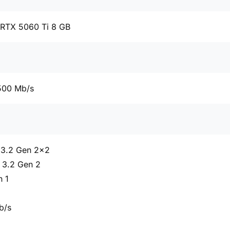
 RTX 5060 Ti 8 GB
500 Mb/s
 3.2 Gen 2x2
 3.2 Gen 2
n 1
b/s