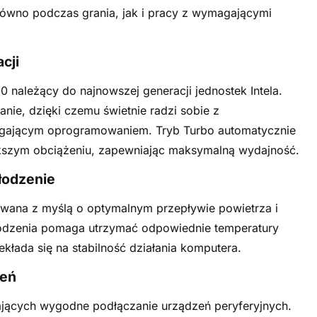
ówno podczas grania, jak i pracy z wymagającymi
cji
0 należący do najnowszej generacji jednostek Intela.
anie, dzięki czemu świetnie radzi sobie z
gającym oprogramowaniem. Tryb Turbo automatycznie
ększym obciążeniu, zapewniając maksymalną wydajność.
łodzenie
wana z myślą o optymalnym przepływie powietrza i
łodzenia pomaga utrzymać odpowiednie temperatury
łada się na stabilność działania komputera.
zeń
ających wygodne podłączanie urządzeń peryferyjnych.