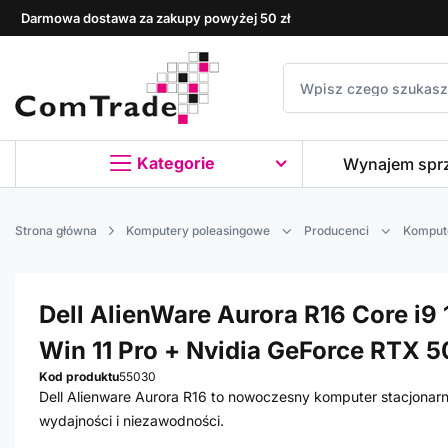
Darmowa dostawa za zakupy powyżej 50 zł
Kategorie
Wynajem spr
Strona główna
Komputery poleasingowe
Producenci
Kompute
Dell AlienWare Aurora R16 Core i9 
Win 11 Pro + Nvidia GeForce RTX 5
Kod produktu
55030
Dell Alienware Aurora R16 to nowoczesny komputer stacjonar
wydajności i niezawodności.