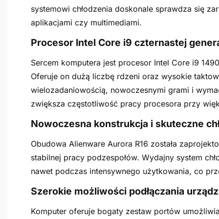
systemowi chłodzenia doskonale sprawdza się zar
aplikacjami czy multimediami.
Procesor Intel Core i9 czternastej genera
Sercem komputera jest procesor Intel Core i9 1490
Oferuje on dużą liczbę rdzeni oraz wysokie taktow
wielozadaniowością, nowoczesnymi grami i wyma
zwiększa częstotliwość pracy procesora przy wi
Nowoczesna konstrukcja i skuteczne ch
Obudowa Alienware Aurora R16 została zaprojekto
stabilnej pracy podzespołów. Wydajny system ch
nawet podczas intensywnego użytkowania, co przek
Szerokie możliwości podłączania urząd
Komputer oferuje bogaty zestaw portów umożliwi