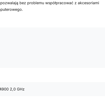
a pozwalają bez problemu współpracować z akcesoriami
mputerowego.
14900 2,0 GHz