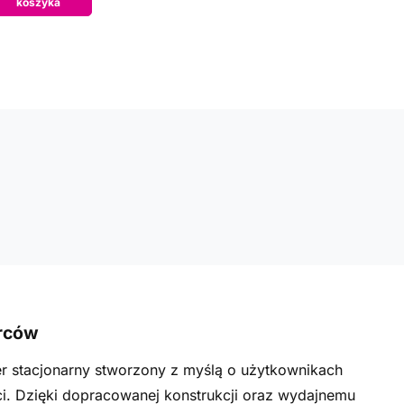
koszyka
órców
r stacjonarny stworzony z myślą o użytkownikach
i. Dzięki dopracowanej konstrukcji oraz wydajnemu