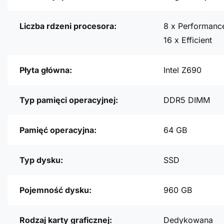
Liczba rdzeni procesora:
8 x Performanc
16 x Efficient
Płyta główna:
Intel Z690
Typ pamięci operacyjnej:
DDR5 DIMM
Pamięć operacyjna:
64 GB
Typ dysku:
SSD
Pojemność dysku:
960 GB
Rodzaj karty graficznej:
Dedykowana