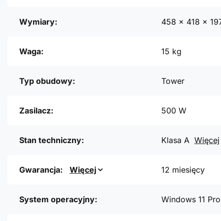
Wymiary:
458 x 418 x 1
Waga:
15 kg
Typ obudowy:
Tower
Zasilacz:
500 W
Stan techniczny:
Klasa A
Więcej
Gwarancja:
Więcej
12 miesięcy
System operacyjny:
Windows 11 Pro