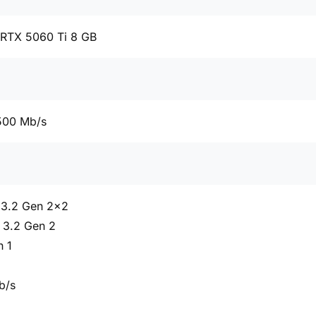
 RTX 5060 Ti 8 GB
500 Mb/s
 3.2 Gen 2x2
 3.2 Gen 2
n 1
b/s