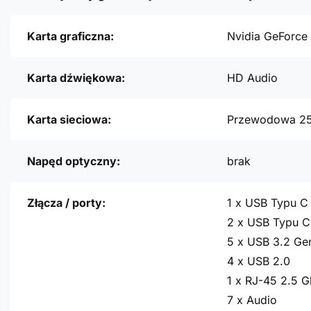
Karta graficzna:
Nvidia GeForce
Karta dźwiękowa:
HD Audio
Karta sieciowa:
Przewodowa 2
Napęd optyczny:
brak
Złącza / porty:
1 x USB Typu C
2 x USB Typu C
5 x USB 3.2 Ge
4 x USB 2.0
1 x RJ-45 2.5 G
7 x Audio