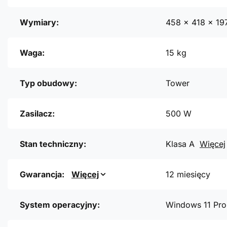
Wymiary:
458 x 418 x 1
Waga:
15 kg
Typ obudowy:
Tower
Zasilacz:
500 W
Stan techniczny:
Klasa A
Więcej
Gwarancja:
Więcej
12 miesięcy
System operacyjny:
Windows 11 Pro