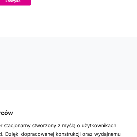
koszyka
órców
r stacjonarny stworzony z myślą o użytkownikach
i. Dzięki dopracowanej konstrukcji oraz wydajnemu