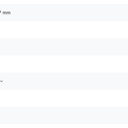
97 mm