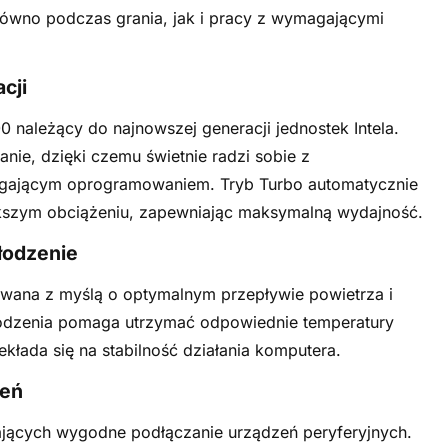
ówno podczas grania, jak i pracy z wymagającymi
cji
0 należący do najnowszej generacji jednostek Intela.
anie, dzięki czemu świetnie radzi sobie z
gającym oprogramowaniem. Tryb Turbo automatycznie
ększym obciążeniu, zapewniając maksymalną wydajność.
łodzenie
wana z myślą o optymalnym przepływie powietrza i
łodzenia pomaga utrzymać odpowiednie temperatury
łada się na stabilność działania komputera.
zeń
ających wygodne podłączanie urządzeń peryferyjnych.