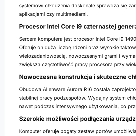
systemowi chłodzenia doskonale sprawdza się zar
aplikacjami czy multimediami.
Procesor Intel Core i9 czternastej genera
Sercem komputera jest procesor Intel Core i9 1490
Oferuje on dużą liczbę rdzeni oraz wysokie taktow
wielozadaniowością, nowoczesnymi grami i wyma
zwiększa częstotliwość pracy procesora przy wi
Nowoczesna konstrukcja i skuteczne ch
Obudowa Alienware Aurora R16 została zaprojekto
stabilnej pracy podzespołów. Wydajny system ch
nawet podczas intensywnego użytkowania, co przek
Szerokie możliwości podłączania urząd
Komputer oferuje bogaty zestaw portów umożliwi