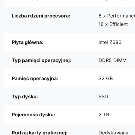
Liczba rdzeni procesora:
8 x Performanc
16 x Efficient
Płyta główna:
Intel Z690
Typ pamięci operacyjnej:
DDR5 DIMM
Pamięć operacyjna:
32 GB
Typ dysku:
SSD
Pojemność dysku:
2 TB
Rodzaj karty graficznej:
Dedykowana