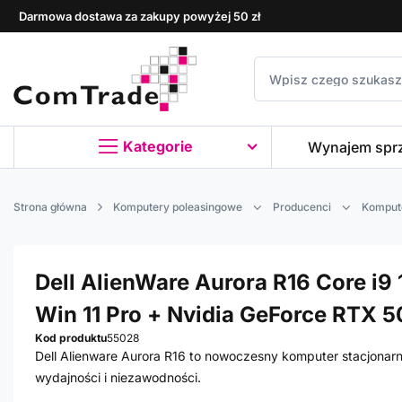
Darmowa dostawa za zakupy powyżej 50 zł
Kategorie
Wynajem spr
Strona główna
Komputery poleasingowe
Producenci
Kompute
Dell AlienWare Aurora R16 Core i9 
Win 11 Pro + Nvidia GeForce RTX 5
Kod produktu
55028
Dell Alienware Aurora R16 to nowoczesny komputer stacjonar
wydajności i niezawodności.