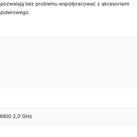
a pozwalają bez problemu współpracować z akcesoriami
mputerowego.
14900 2,0 GHz