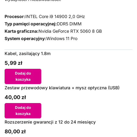
Procesor:
INTEL Core i9 14900 2,0 GHz
Typ pamięci operacyjnej:
DDR5 DIMM
Karta graficzna:
Nvidia GeForce RTX 5060 8 GB
System operacyjny:
Windows 11 Pro
Kabel, zasilający 1.8m
5,99 zł
Dodaj do
koszyka
Zestaw przewodowy klawiatura + mysz optyczna (USB)
40,00 zł
Dodaj do
koszyka
Rozszerzenie gwarancji z 12 do 24 miesięcy
80,00 zł