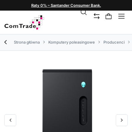
Raty 0% – Santander Consumer Bank.
Strona główna
Komputery poleasingowe
Producenci