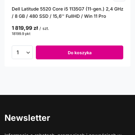
Dell Latitude 5520 Core i5 1135G7 (11-gen.) 2,4 GHz
/ 8 GB / 480 SSD / 15,6'' FullHD / Win 11 Pro
1 819,99 zł
/
szt.
18199.9
pkt
punktów
Do koszyka
Newsletter