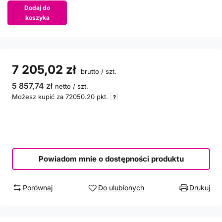
Dodaj do
koszyka
7 205,02 zł
brutto
/
szt.
5 857,74 zł
netto
/
szt.
Możesz kupić za
72050.20
pkt.
Powiadom mnie o dostępności produktu
Porównaj
Do ulubionych
Drukuj