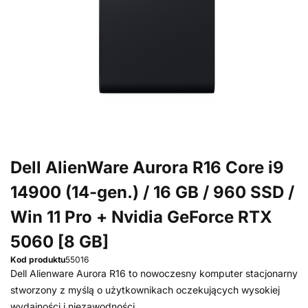
Dell AlienWare Aurora R16 Core i9
14900 (14-gen.) / 16 GB / 960 SSD /
Win 11 Pro + Nvidia GeForce RTX
5060 [8 GB]
Kod produktu
55016
Dell Alienware Aurora R16 to nowoczesny komputer stacjonarny
stworzony z myślą o użytkownikach oczekujących wysokiej
wydajności i niezawodności.