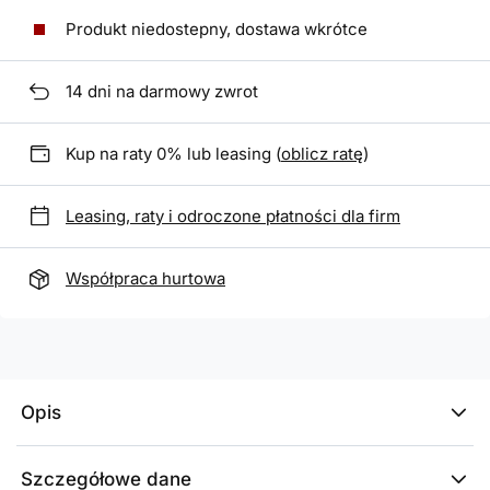
Produkt niedostepny, dostawa wkrótce
14
dni na darmowy zwrot
Kup na raty 0% lub leasing (
oblicz ratę
)
Leasing, raty i odroczone płatności dla firm
Współpraca hurtowa
Opis
Szczegółowe dane