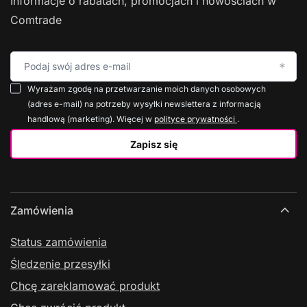
Informacje o rabatach, promocjach i nowościach w
Comtrade
Podaj swój adres e-mail
Wyrażam zgodę na przetwarzanie moich danych osobowych
(adres e-mail) na potrzeby wysyłki newslettera z informacją
handlową (marketing). Więcej w
polityce prywatności
.
Zapisz się
Zamówienia
Status zamówienia
Śledzenie przesyłki
Chcę zareklamować produkt