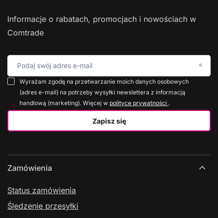
Informacje o rabatach, promocjach i nowościach w
Comtrade
Podaj swój adres e-mail
Wyrażam zgodę na przetwarzanie moich danych osobowych
(adres e-mail) na potrzeby wysyłki newslettera z informacją
handlową (marketing). Więcej w
polityce prywatności
.
Zapisz się
Zamówienia
Status zamówienia
Śledzenie przesyłki