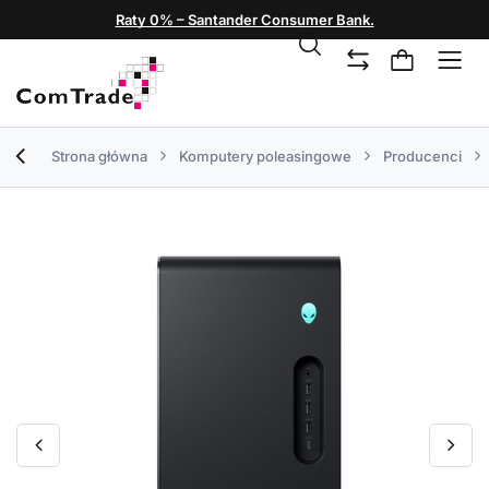
Raty 0% – Santander Consumer Bank.
Strona główna
Komputery poleasingowe
Producenci