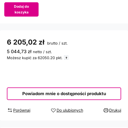
Dodaj do
koszyka
6 205,02 zł
brutto
/
szt.
5 044,73 zł
netto
/
szt.
Możesz kupić za
62050.20
pkt.
Powiadom mnie o dostępności produktu
Porównaj
Do ulubionych
Drukuj