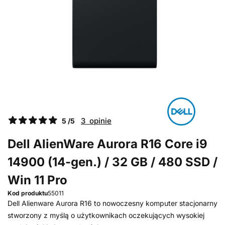
3 opinie
5 /5
Dell AlienWare Aurora R16 Core i9
14900 (14-gen.) / 32 GB / 480 SSD /
Win 11 Pro
Kod produktu
55011
Dell Alienware Aurora R16 to nowoczesny komputer stacjonarny
stworzony z myślą o użytkownikach oczekujących wysokiej