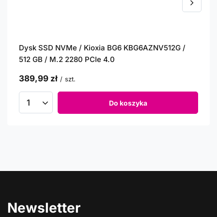
Dysk SSD NVMe / Kioxia BG6 KBG6AZNV512G /
512 GB / M.2 2280 PCIe 4.0
389,99 zł
/
szt.
Do koszyka
Newsletter