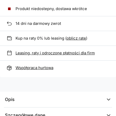
Produkt niedostepny, dostawa wkrótce
14
dni na darmowy zwrot
Kup na raty 0% lub leasing (
oblicz ratę
)
Leasing, raty i odroczone płatności dla firm
Współpraca hurtowa
Opis
Szczegółowe dane