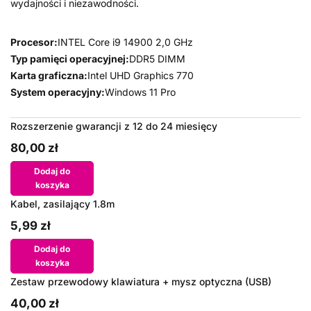
wydajności i niezawodności.
Procesor:
INTEL Core i9 14900 2,0 GHz
Typ pamięci operacyjnej:
DDR5 DIMM
Karta graficzna:
Intel UHD Graphics 770
System operacyjny:
Windows 11 Pro
Rozszerzenie gwarancji z 12 do 24 miesięcy
80,00 zł
Dodaj do
koszyka
Kabel, zasilający 1.8m
5,99 zł
Dodaj do
koszyka
Zestaw przewodowy klawiatura + mysz optyczna (USB)
40,00 zł