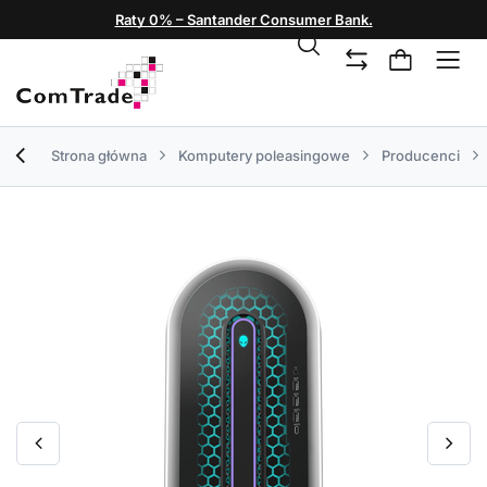
Raty 0% – Santander Consumer Bank.
Strona główna
Komputery poleasingowe
Producenci