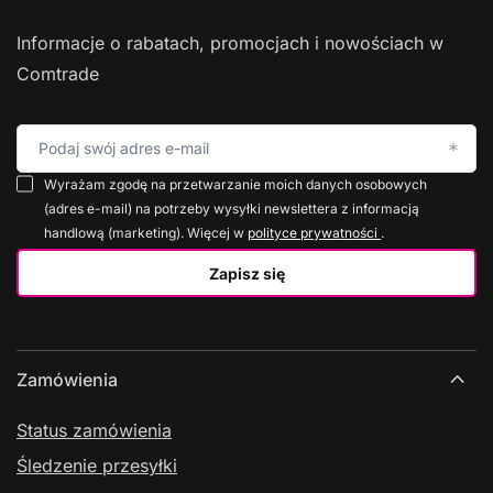
Informacje o rabatach, promocjach i nowościach w
Comtrade
Podaj swój adres e-mail
Wyrażam zgodę na przetwarzanie moich danych osobowych
(adres e-mail) na potrzeby wysyłki newslettera z informacją
handlową (marketing). Więcej w
polityce prywatności
.
Zapisz się
Zamówienia
Status zamówienia
Śledzenie przesyłki