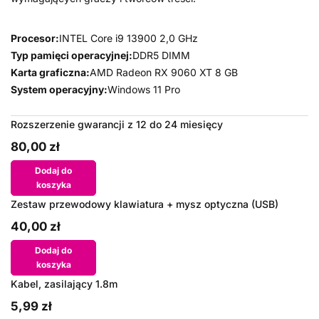
Procesor:
INTEL Core i9 13900 2,0 GHz
Typ pamięci operacyjnej:
DDR5 DIMM
Karta graficzna:
AMD Radeon RX 9060 XT 8 GB
System operacyjny:
Windows 11 Pro
Rozszerzenie gwarancji z 12 do 24 miesięcy
80,00 zł
Dodaj do
koszyka
Zestaw przewodowy klawiatura + mysz optyczna (USB)
40,00 zł
Dodaj do
koszyka
Kabel, zasilający 1.8m
5,99 zł