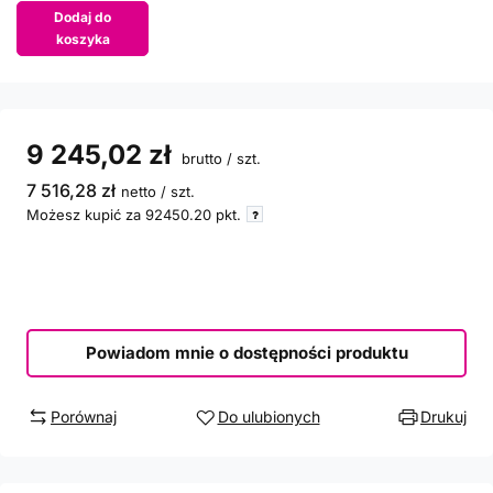
Dodaj do
koszyka
9 245,02 zł
brutto
/
szt.
7 516,28 zł
netto
/
szt.
Możesz kupić za
92450.20
pkt.
Powiadom mnie o dostępności produktu
Porównaj
Do ulubionych
Drukuj