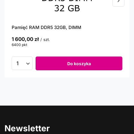
Pamięć RAM DDR5 32GB, DIMM
1 600,00 zł
/
szt.
6400
pkt
punktów
Do koszyka
Newsletter