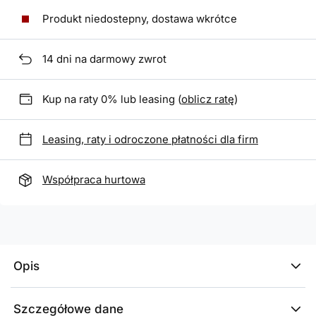
Produkt niedostepny, dostawa wkrótce
14
dni na darmowy zwrot
Kup na raty 0% lub leasing (
oblicz ratę
)
Leasing, raty i odroczone płatności dla firm
Współpraca hurtowa
Opis
Szczegółowe dane