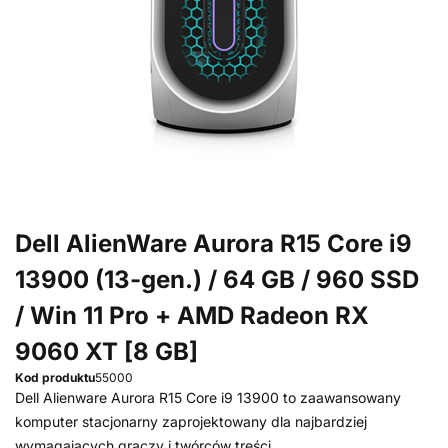
Dell AlienWare Aurora R15 Core i9
13900 (13-gen.) / 64 GB / 960 SSD
/ Win 11 Pro + AMD Radeon RX
9060 XT [8 GB]
Kod produktu
55000
Dell Alienware Aurora R15 Core i9 13900 to zaawansowany
komputer stacjonarny zaprojektowany dla najbardziej
wymagających graczy i twórców treści.