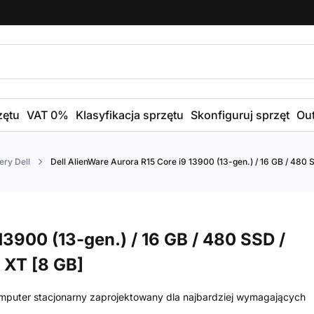
zętu
VAT 0%
Klasyfikacja sprzętu
Skonfiguruj sprzęt
Out
ry Dell
Dell AlienWare Aurora R15 Core i9 13900 (13-gen.) / 16 GB / 48
13900 (13-gen.) / 16 GB / 480 SSD /
 XT [8 GB]
mputer stacjonarny zaprojektowany dla najbardziej wymagających