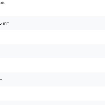
b/s
25 mm