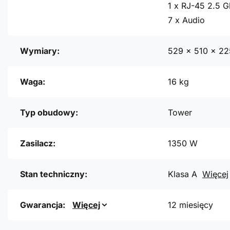
1 x RJ-45 2.5 G
7 x Audio
Wymiary:
529 x 510 x 2
Waga:
16 kg
Typ obudowy:
Tower
Zasilacz:
1350 W
Stan techniczny:
Klasa A
Więcej
Gwarancja:
Więcej
12 miesięcy