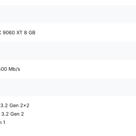
 9060 XT 8 GB
500 Mb/s
 3.2 Gen 2x2
 3.2 Gen 2
n 1