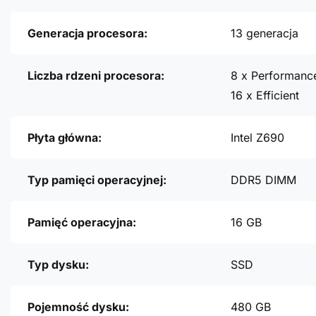
Generacja procesora:
13 generacja
Liczba rdzeni procesora:
8 x Performanc
16 x Efficient
Płyta główna:
Intel Z690
Typ pamięci operacyjnej:
DDR5 DIMM
Pamięć operacyjna:
16 GB
Typ dysku:
SSD
Pojemność dysku:
480 GB