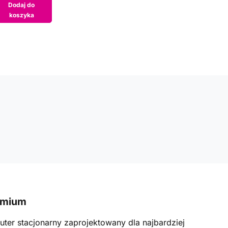
Dodaj do
koszyka
emium
ter stacjonarny zaprojektowany dla najbardziej