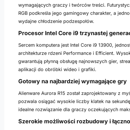
wymagających graczy i twórców treści. Futuryst
RGB podkreśla jego gamingowy charakter, a jedno
wydajne chłodzenie podzespołów.
Procesor Intel Core i9 trzynastej genera
Sercem komputera jest Intel Core i9 13900, jednos
architekturze rdzeni Performance i Efficient. Wyso
gwarantują płynną obsługę najnowszych gier, str
aplikacji do obróbki wideo i grafiki.
Gotowy na najbardziej wymagające gry
Alienware Aurora R15 został zaprojektowany z myś
pozwala osiągać wysokie liczby klatek na sekundę
idealne rozwiązanie dla graczy oczekujących maks
Szerokie możliwości rozbudowy i łączno