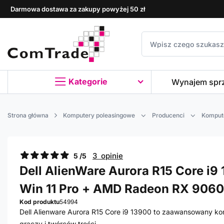
Darmowa dostawa za zakupy powyżej 50 zł
Kategorie
Wynajem spr
Strona główna
Komputery poleasingowe
Producenci
Kompute
3 opinie
5 /5
Dell AlienWare Aurora R15 Core i9 
Win 11 Pro + AMD Radeon RX 9060
Kod produktu
54994
Dell Alienware Aurora R15 Core i9 13900 to zaawansowany ko
graczy i twórców treści.