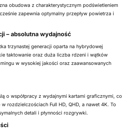
yczna obudowa z charakterystycznym podświetleniem
cześnie zapewnia optymalny przepływ powietrza i
cji – absolutna wydajność
tka trzynastej generacji oparta na hybrydowej
kie taktowanie oraz duża liczba rdzeni i wątków
eamingu w wysokiej jakości oraz zaawansowanych
lą o współpracy z wydajnymi kartami graficznymi, co
 w rozdzielczościach Full HD, QHD, a nawet 4K. To
ymalnych detali i płynności rozgrywki.
ści