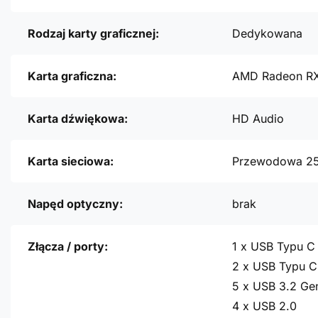
Rodzaj karty graficznej:
Dedykowana
Karta graficzna:
AMD Radeon RX
Karta dźwiękowa:
HD Audio
Karta sieciowa:
Przewodowa 2
Napęd optyczny:
brak
Złącza / porty:
1 x USB Typu C
2 x USB Typu C
5 x USB 3.2 Ge
4 x USB 2.0