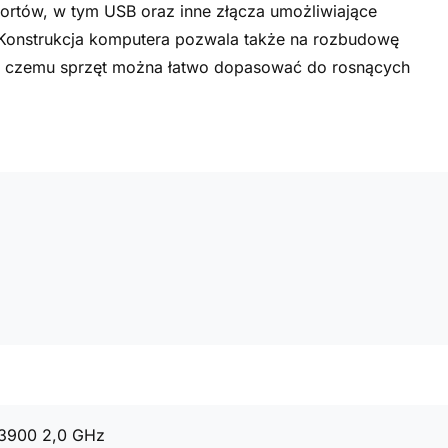
portów, w tym USB oraz inne złącza umożliwiające
 Konstrukcja komputera pozwala także na rozbudowę
ki czemu sprzęt można łatwo dopasować do rosnących
13900 2,0 GHz