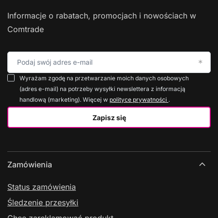
Informacje o rabatach, promocjach i nowościach w
Comtrade
Podaj swój adres e-mail
Wyrażam zgodę na przetwarzanie moich danych osobowych
(adres e-mail) na potrzeby wysyłki newslettera z informacją
handlową (marketing). Więcej w
polityce prywatności
.
Zapisz się
Zamówienia
Status zamówienia
Śledzenie przesyłki
Chcę zareklamować produkt