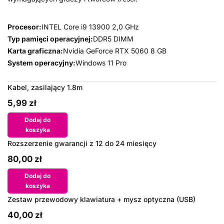
Procesor:
INTEL Core i9 13900 2,0 GHz
Typ pamięci operacyjnej:
DDR5 DIMM
Karta graficzna:
Nvidia GeForce RTX 5060 8 GB
System operacyjny:
Windows 11 Pro
Kabel, zasilający 1.8m
5,99 zł
Dodaj do
koszyka
Rozszerzenie gwarancji z 12 do 24 miesięcy
80,00 zł
Dodaj do
koszyka
Zestaw przewodowy klawiatura + mysz optyczna (USB)
40,00 zł