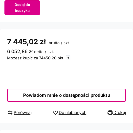
Dodaj do
koszyka
7 445,02 zł
brutto
/
szt.
6 052,86 zł
netto
/
szt.
Możesz kupić za
74450.20
pkt.
Powiadom mnie o dostępności produktu
Porównaj
Do ulubionych
Drukuj