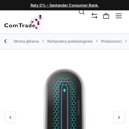
Raty 0% – Santander Consumer Bank.
Strona główna
Komputery poleasingowe
Producenci