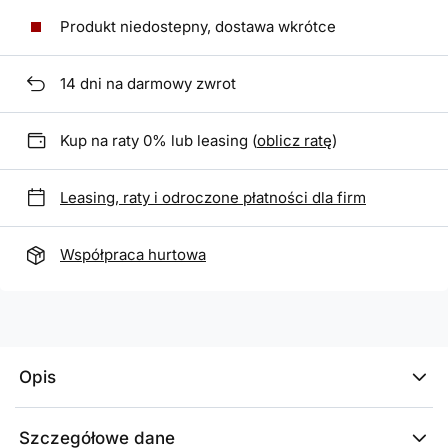
Produkt niedostepny, dostawa wkrótce
14
dni na darmowy zwrot
Kup na raty 0% lub leasing (
oblicz ratę
)
Leasing, raty i odroczone płatności dla firm
Współpraca hurtowa
Opis
Szczegółowe dane