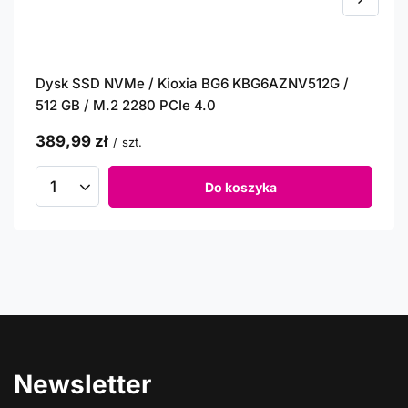
Dysk SSD NVMe / Kioxia BG6 KBG6AZNV512G /
512 GB / M.2 2280 PCIe 4.0
389,99 zł
/
szt.
Do koszyka
Newsletter