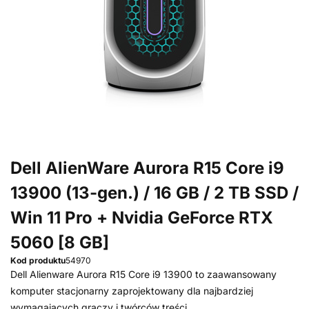
Dell AlienWare Aurora R15 Core i9
13900 (13-gen.) / 16 GB / 2 TB SSD /
Win 11 Pro + Nvidia GeForce RTX
5060 [8 GB]
Kod produktu
54970
Dell Alienware Aurora R15 Core i9 13900 to zaawansowany
komputer stacjonarny zaprojektowany dla najbardziej
wymagających graczy i twórców treści.