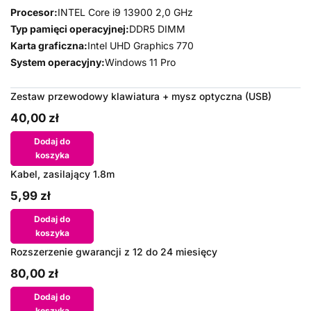
Procesor:
INTEL Core i9 13900 2,0 GHz
Typ pamięci operacyjnej:
DDR5 DIMM
Karta graficzna:
Intel UHD Graphics 770
System operacyjny:
Windows 11 Pro
Zestaw przewodowy klawiatura + mysz optyczna (USB)
40,00 zł
Dodaj do
koszyka
Kabel, zasilający 1.8m
5,99 zł
Dodaj do
koszyka
Rozszerzenie gwarancji z 12 do 24 miesięcy
80,00 zł
Dodaj do
koszyka