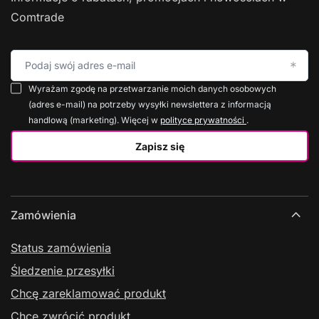
Comtrade
Podaj swój adres e-mail
Wyrażam zgodę na przetwarzanie moich danych osobowych
(adres e-mail) na potrzeby wysyłki newslettera z informacją
handlową (marketing). Więcej w
polityce prywatności
.
Zapisz się
Zamówienia
Status zamówienia
Śledzenie przesyłki
Chcę zareklamować produkt
Chcę zwrócić produkt