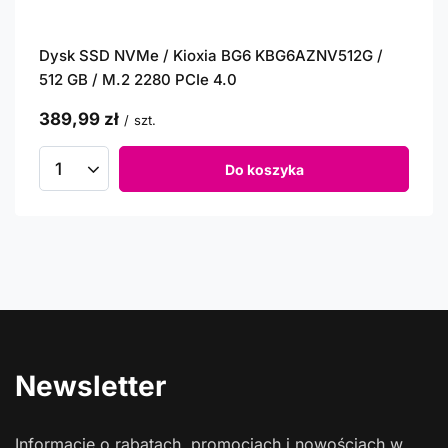
Dysk SSD NVMe / Kioxia BG6 KBG6AZNV512G /
512 GB / M.2 2280 PCIe 4.0
389,99 zł
/
szt.
Do koszyka
Newsletter
Informacje o rabatach, promocjach i nowościach w