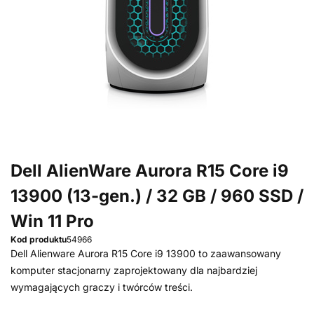
Dell AlienWare Aurora R15 Core i9
13900 (13-gen.) / 32 GB / 960 SSD /
Win 11 Pro
Kod produktu
54966
Dell Alienware Aurora R15 Core i9 13900 to zaawansowany
komputer stacjonarny zaprojektowany dla najbardziej
wymagających graczy i twórców treści.