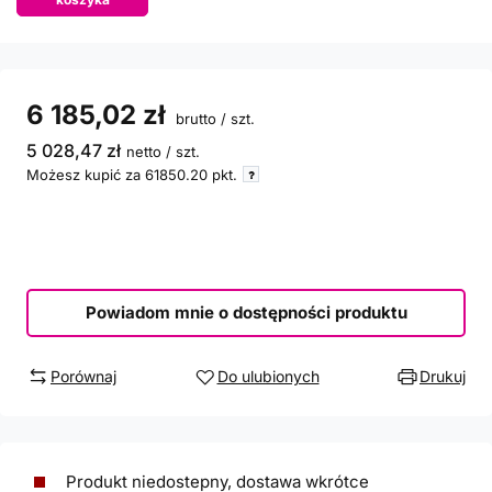
6 185,02 zł
brutto
/
szt.
5 028,47 zł
netto
/
szt.
Możesz kupić za
61850.20
pkt.
Powiadom mnie o dostępności produktu
Porównaj
Do ulubionych
Drukuj
Produkt niedostepny, dostawa wkrótce