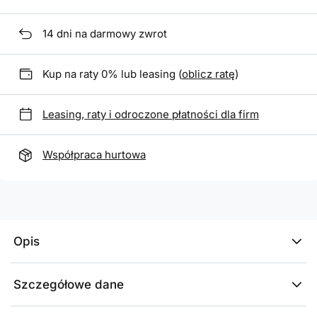
14
dni na darmowy zwrot
Kup na raty 0% lub leasing (
oblicz ratę
)
Leasing, raty i odroczone płatności dla firm
Współpraca hurtowa
Opis
Szczegółowe dane