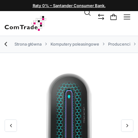
Raty 0% – Santander Consumer Bank.
Strona główna
Komputery poleasingowe
Producenci