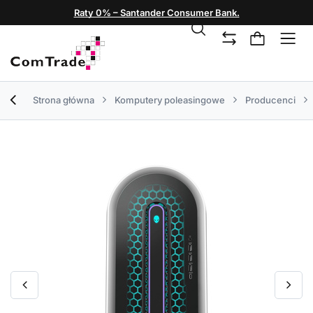
Raty 0% – Santander Consumer Bank.
Strona główna
Komputery poleasingowe
Producenci