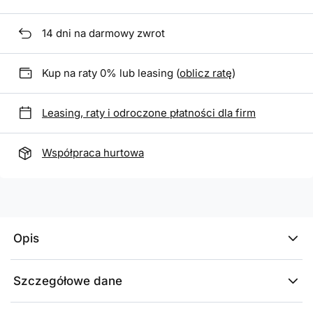
14
dni na darmowy zwrot
Kup na raty 0% lub leasing (
oblicz ratę
)
Leasing, raty i odroczone płatności dla firm
Współpraca hurtowa
Opis
Szczegółowe dane