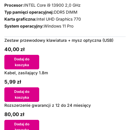
Procesor:
INTEL Core i9 13900 2,0 GHz
Typ pamięci operacyjnej:
DDR5 DIMM
Karta graficzna:
Intel UHD Graphics 770
System operacyjny:
Windows 11 Pro
Zestaw przewodowy klawiatura + mysz optyczna (USB)
40,00 zł
Dodaj do
koszyka
Kabel, zasilający 1.8m
5,99 zł
Dodaj do
koszyka
Rozszerzenie gwarancji z 12 do 24 miesięcy
80,00 zł
Dodaj do
koszyka