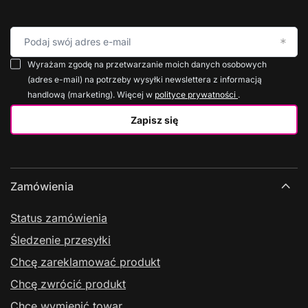
Podaj swój adres e-mail
Wyrażam zgodę na przetwarzanie moich danych osobowych
(adres e-mail) na potrzeby wysyłki newslettera z informacją
handlową (marketing). Więcej w
polityce prywatności
.
Zapisz się
Zamówienia
Status zamówienia
Śledzenie przesyłki
Chcę zareklamować produkt
Chcę zwrócić produkt
Chcę wymienić towar