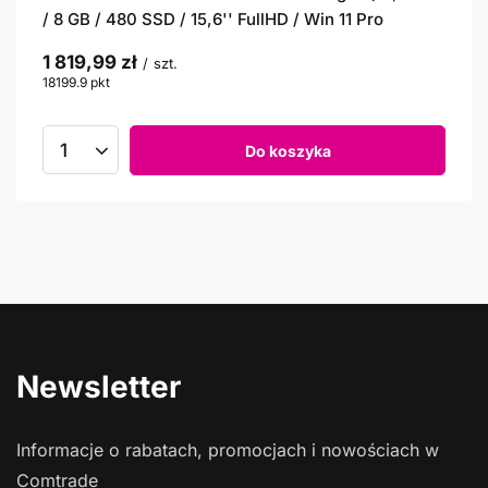
/ 8 GB / 480 SSD / 15,6'' FullHD / Win 11 Pro
1 819,99 zł
/
szt.
18199.9
pkt
punktów
Do koszyka
Newsletter
Informacje o rabatach, promocjach i nowościach w
Comtrade