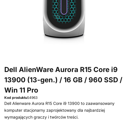
Dell AlienWare Aurora R15 Core i9
13900 (13-gen.) / 16 GB / 960 SSD /
Win 11 Pro
Kod produktu
54963
Dell Alienware Aurora R15 Core i9 13900 to zaawansowany
komputer stacjonarny zaprojektowany dla najbardziej
wymagających graczy i twórców treści.