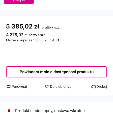
5 385,02 zł
brutto
/
szt.
4 378,07 zł
netto
/
szt.
Możesz kupić za
53850.20
pkt.
Powiadom mnie o dostępności produktu
Porównaj
Do ulubionych
Drukuj
Produkt niedostepny, dostawa wkrótce