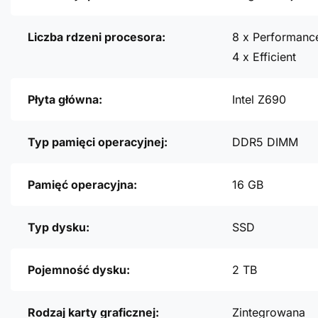
Liczba rdzeni procesora:
8 x Performanc
4 x Efficient
Płyta główna:
Intel Z690
Typ pamięci operacyjnej:
DDR5 DIMM
Pamięć operacyjna:
16 GB
Typ dysku:
SSD
Pojemność dysku:
2 TB
Rodzaj karty graficznej:
Zintegrowana