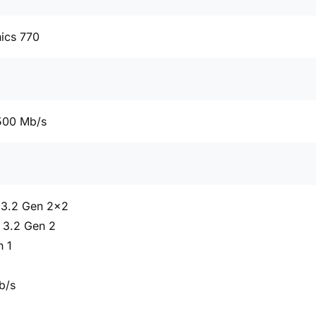
ics 770
500 Mb/s
 3.2 Gen 2x2
 3.2 Gen 2
n 1
b/s