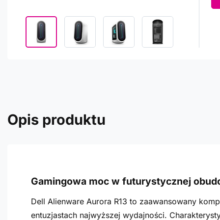
Opis produktu
Gamingowa moc w futurystycznej obud
Dell Alienware Aurora R13 to zaawansowany kompu
entuzjastach najwyższej wydajności. Charakteryst