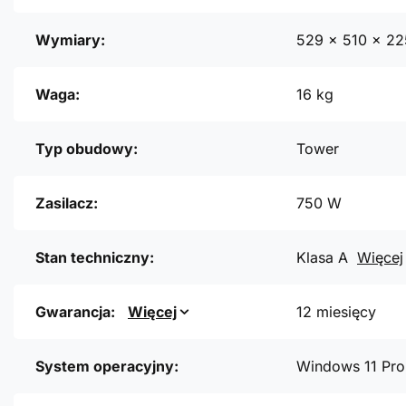
Wymiary:
529 x 510 x 2
Waga:
16 kg
Typ obudowy:
Tower
Zasilacz:
750 W
Stan techniczny:
Klasa A
Więcej
Gwarancja:
Więcej
12 miesięcy
System operacyjny:
Windows 11 Pro