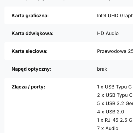
Karta graficzna:
Intel UHD Graph
Karta dźwiękowa:
HD Audio
Karta sieciowa:
Przewodowa 2
Napęd optyczny:
brak
Złącza / porty:
1 x USB Typu C
2 x USB Typu C
5 x USB 3.2 Ge
4 x USB 2.0
1 x RJ-45 2.5 G
7 x Audio