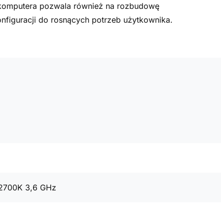
a komputera pozwala również na rozbudowę
figuracji do rosnących potrzeb użytkownika.
12700K 3,6 GHz