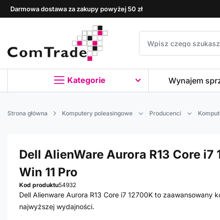
Darmowa dostawa za zakupy powyżej 50 zł
Kategorie
Wynajem spr
Strona główna
Komputery poleasingowe
Producenci
Kompute
Dell AlienWare Aurora R13 Core i7 
Win 11 Pro
Kod produktu
54932
Dell Alienware Aurora R13 Core i7 12700K to zaawansowany k
najwyższej wydajności.