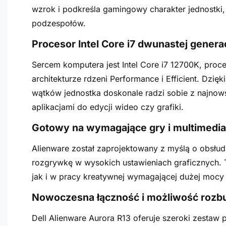
wzrok i podkreśla gamingowy charakter jednostki
podzespołów.
Procesor Intel Core i7 dwunastej gener
Sercem komputera jest Intel Core i7 12700K, proc
architekturze rdzeni Performance i Efficient. Dzięk
wątków jednostka doskonale radzi sobie z najno
aplikacjami do edycji wideo czy grafiki.
Gotowy na wymagające gry i multimedia
Alienware został zaprojektowany z myślą o obsłud
rozgrywkę w wysokich ustawieniach graficznych. 
jak i w pracy kreatywnej wymagającej dużej mocy 
Nowoczesna łączność i możliwość roz
Dell Alienware Aurora R13 oferuje szeroki zestaw