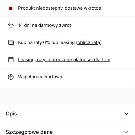
Produkt niedostepny, dostawa wkrótce
14
dni na darmowy zwrot
Kup na raty 0% lub leasing (
oblicz ratę
)
Leasing, raty i odroczone płatności dla firm
Współpraca hurtowa
Opis
Szczegółowe dane