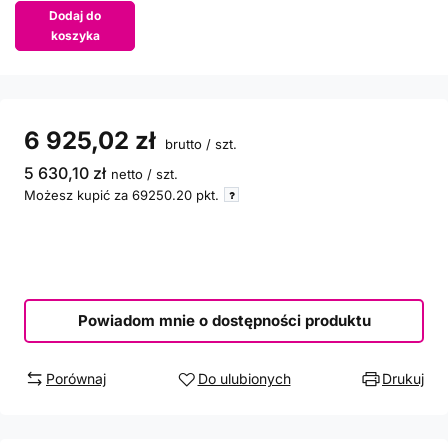
Dodaj do
koszyka
6 925,02 zł
brutto
/
szt.
5 630,10 zł
netto
/
szt.
Możesz kupić za
69250.20
pkt.
Powiadom mnie o dostępności produktu
Porównaj
Do ulubionych
Drukuj