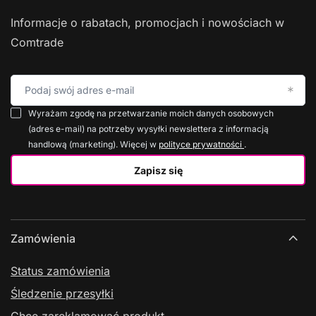
Informacje o rabatach, promocjach i nowościach w
Comtrade
Podaj swój adres e-mail
Wyrażam zgodę na przetwarzanie moich danych osobowych
(adres e-mail) na potrzeby wysyłki newslettera z informacją
handlową (marketing). Więcej w
polityce prywatności
.
Zapisz się
Zamówienia
Status zamówienia
Śledzenie przesyłki
Chcę zareklamować produkt