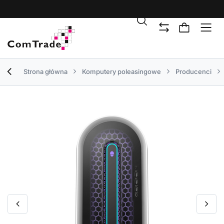
Strona główna
Komputery poleasingowe
Producenci