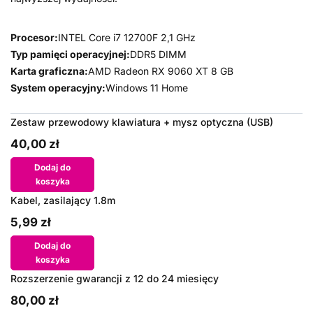
Procesor:
INTEL Core i7 12700F 2,1 GHz
Typ pamięci operacyjnej:
DDR5 DIMM
Karta graficzna:
AMD Radeon RX 9060 XT 8 GB
System operacyjny:
Windows 11 Home
Zestaw przewodowy klawiatura + mysz optyczna (USB)
40,00 zł
Dodaj do
koszyka
Kabel, zasilający 1.8m
5,99 zł
Dodaj do
koszyka
Rozszerzenie gwarancji z 12 do 24 miesięcy
80,00 zł