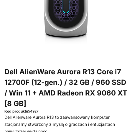
Dell AlienWare Aurora R13 Core i7
12700F (12-gen.) / 32 GB / 960 SSD
/ Win 11 + AMD Radeon RX 9060 XT
[8 GB]
Kod produktu
54927
Dell Alienware Aurora R13 to zaawansowany komputer
stacjonarny stworzony z myślą o graczach i entuzjastach
najwyższej wydajności.