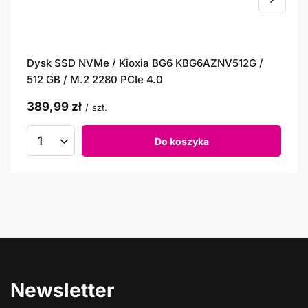
Dysk SSD NVMe / Kioxia BG6 KBG6AZNV512G /
512 GB / M.2 2280 PCIe 4.0
389,99 zł
/
szt.
Do koszyka
Newsletter