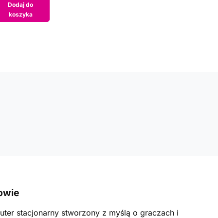
Dodaj do
koszyka
owie
ter stacjonarny stworzony z myślą o graczach i