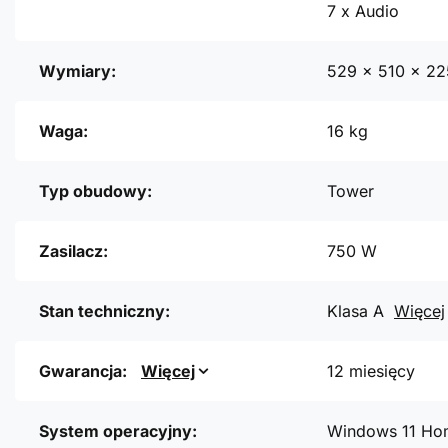
7 x Audio
Wymiary:
529 x 510 x 2
Waga:
16 kg
Typ obudowy:
Tower
Zasilacz:
750 W
Stan techniczny:
Klasa A
Więcej
Gwarancja:
Więcej
12 miesięcy
System operacyjny:
Windows 11 Ho