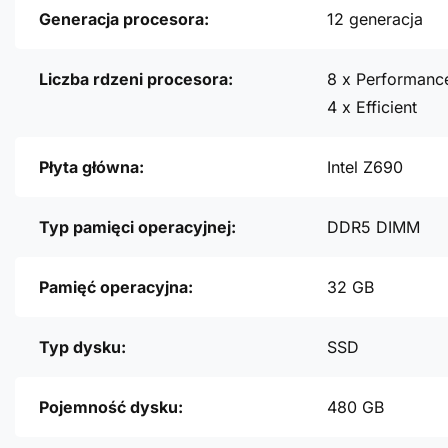
Generacja procesora:
12 generacja
Liczba rdzeni procesora:
8 x Performanc
4 x Efficient
Płyta główna:
Intel Z690
Typ pamięci operacyjnej:
DDR5 DIMM
Pamięć operacyjna:
32 GB
Typ dysku:
SSD
Pojemność dysku:
480 GB