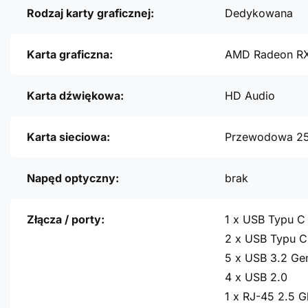
Rodzaj karty graficznej:
Dedykowana
Karta graficzna:
AMD Radeon RX
Karta dźwiękowa:
HD Audio
Karta sieciowa:
Przewodowa 2
Napęd optyczny:
brak
Złącza / porty:
1 x USB Typu C
2 x USB Typu C
5 x USB 3.2 Ge
4 x USB 2.0
1 x RJ-45 2.5 G