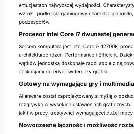
entuzjastach najwyższej wydajności. Charakteryst
wzrok i podkreśla gamingowy charakter jednostki
podzespołów.
Procesor Intel Core i7 dwunastej gener
Sercem komputera jest Intel Core i7 12700F, proc
architekturze rdzeni Performance i Efficient. Dzięk
wątków jednostka doskonale radzi sobie z najno
aplikacjami do edycji wideo czy grafiki.
Gotowy na wymagające gry i multimedia
Alienware został zaprojektowany z myślą o obsłud
rozgrywkę w wysokich ustawieniach graficznych. 
jak i w pracy kreatywnej wymagającej dużej mocy 
Nowoczesna łączność i możliwość roz