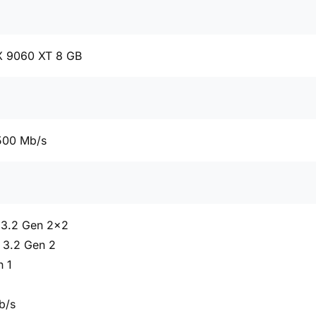
 9060 XT 8 GB
500 Mb/s
 3.2 Gen 2x2
 3.2 Gen 2
n 1
b/s