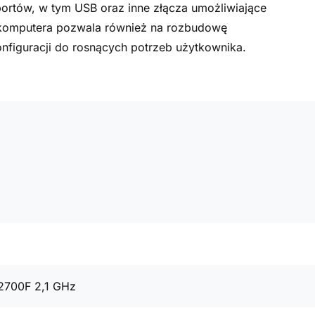
 portów, w tym USB oraz inne złącza umożliwiające
a komputera pozwala również na rozbudowę
figuracji do rosnących potrzeb użytkownika.
12700F 2,1 GHz