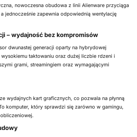
yczna, nowoczesna obudowa z linii Alienware przyciąga
, a jednocześnie zapewnia odpowiednią wentylację
acji – wydajność bez kompromisów
esor dwunastej generacji oparty na hybrydowej
i wysokiemu taktowaniu oraz dużej liczbie rdzeni i
wszymi grami, streamingiem oraz wymagającymi
ze wydajnych kart graficznych, co pozwala na płynną
To komputer, który sprawdzi się zarówno w gamingu,
obliczeniowej.
budowy