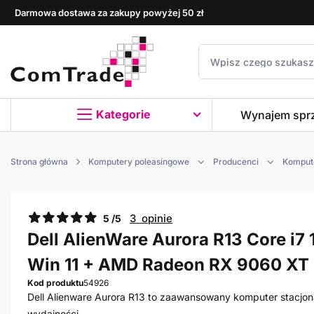
Darmowa dostawa za zakupy powyżej 50 zł
Kategorie
Wynajem spr
Strona główna
Komputery poleasingowe
Producenci
Kompute
3 opinie
5 /5
Dell AlienWare Aurora R13 Core i7 
Win 11 + AMD Radeon RX 9060 XT 
Kod produktu
54926
Dell Alienware Aurora R13 to zaawansowany komputer stacjon
wydajności.