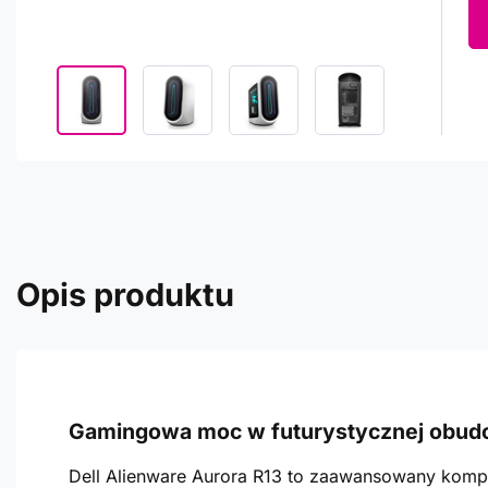
Opis produktu
Gamingowa moc w futurystycznej obud
Dell Alienware Aurora R13 to zaawansowany kompu