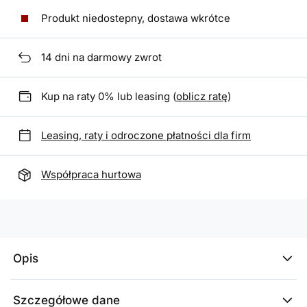
Produkt niedostepny, dostawa wkrótce
14
dni na darmowy zwrot
Kup na raty 0% lub leasing (
oblicz ratę
)
Leasing, raty i odroczone płatności dla firm
Współpraca hurtowa
Opis
Szczegółowe dane