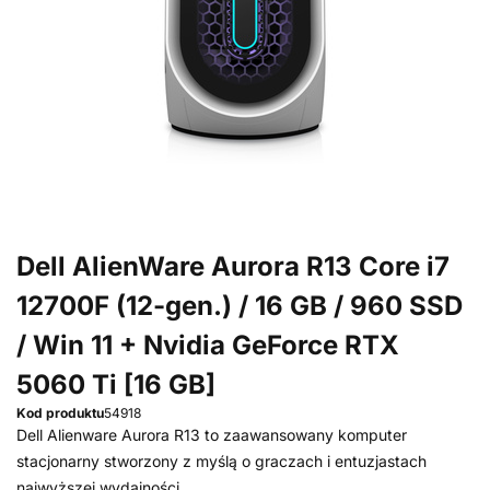
Dell AlienWare Aurora R13 Core i7
12700F (12-gen.) / 16 GB / 960 SSD
/ Win 11 + Nvidia GeForce RTX
5060 Ti [16 GB]
Kod produktu
54918
Dell Alienware Aurora R13 to zaawansowany komputer
stacjonarny stworzony z myślą o graczach i entuzjastach
najwyższej wydajności.