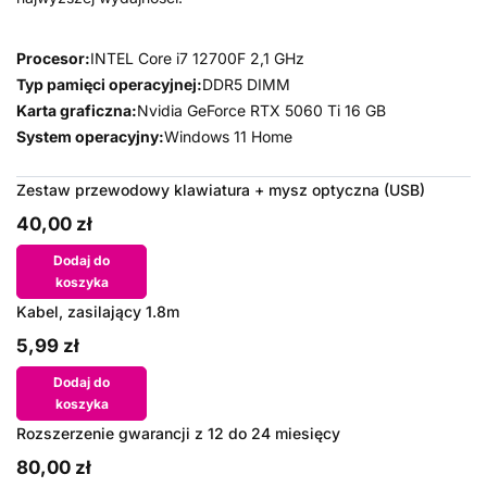
Procesor:
INTEL Core i7 12700F 2,1 GHz
Typ pamięci operacyjnej:
DDR5 DIMM
Karta graficzna:
Nvidia GeForce RTX 5060 Ti 16 GB
System operacyjny:
Windows 11 Home
Zestaw przewodowy klawiatura + mysz optyczna (USB)
40,00 zł
Dodaj do
koszyka
Kabel, zasilający 1.8m
5,99 zł
Dodaj do
koszyka
Rozszerzenie gwarancji z 12 do 24 miesięcy
80,00 zł