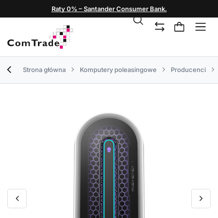
Raty 0% – Santander Consumer Bank.
Strona główna
Komputery poleasingowe
Producenci