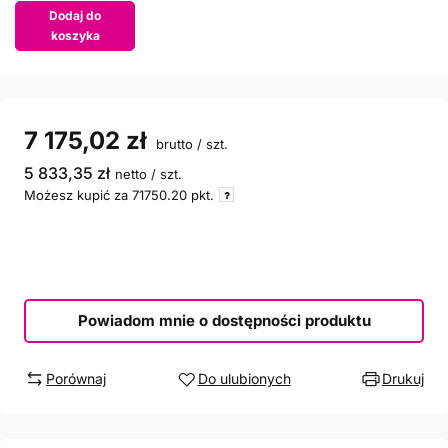
Dodaj do
koszyka
7 175,02 zł
brutto
/
szt.
5 833,35 zł
netto
/
szt.
Możesz kupić za
71750.20
pkt.
Powiadom mnie o dostępności produktu
Porównaj
Do ulubionych
Drukuj