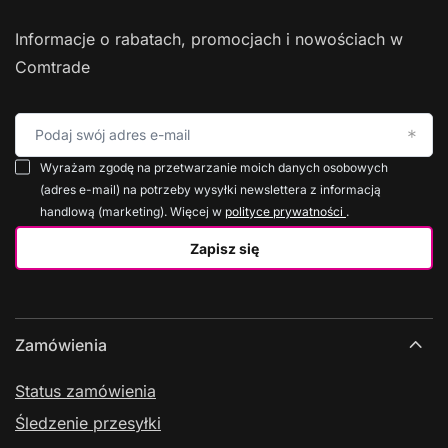
Informacje o rabatach, promocjach i nowościach w
Comtrade
Podaj swój adres e-mail
Wyrażam zgodę na przetwarzanie moich danych osobowych
(adres e-mail) na potrzeby wysyłki newslettera z informacją
handlową (marketing). Więcej w
polityce prywatności
.
Zapisz się
Zamówienia
Status zamówienia
Śledzenie przesyłki