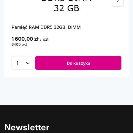
Pamięć RAM DDR5 32GB, DIMM
1 600,00 zł
/
szt.
6400
pkt
punktów
Do koszyka
Newsletter