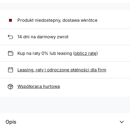
Produkt niedostepny, dostawa wkrótce
14
dni na darmowy zwrot
Kup na raty 0% lub leasing (
oblicz ratę
)
Leasing, raty i odroczone płatności dla firm
Współpraca hurtowa
Opis