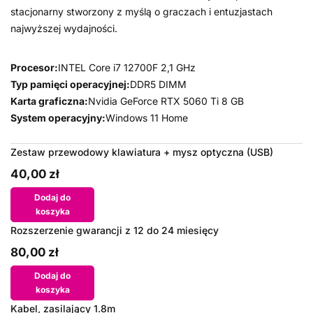
stacjonarny stworzony z myślą o graczach i entuzjastach
najwyższej wydajności.
Procesor:
INTEL Core i7 12700F 2,1 GHz
Typ pamięci operacyjnej:
DDR5 DIMM
Karta graficzna:
Nvidia GeForce RTX 5060 Ti 8 GB
System operacyjny:
Windows 11 Home
Zestaw przewodowy klawiatura + mysz optyczna (USB)
40,00 zł
Dodaj do
koszyka
Rozszerzenie gwarancji z 12 do 24 miesięcy
80,00 zł
Dodaj do
koszyka
Kabel, zasilający 1.8m