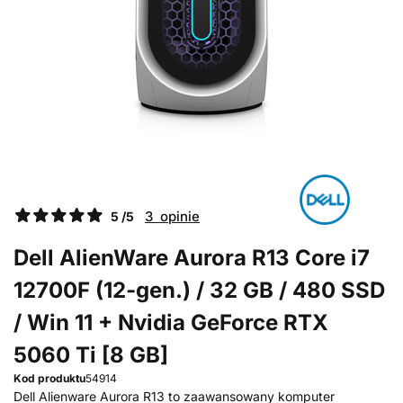
3 opinie
5 /5
Dell AlienWare Aurora R13 Core i7
12700F (12-gen.) / 32 GB / 480 SSD
/ Win 11 + Nvidia GeForce RTX
5060 Ti [8 GB]
Kod produktu
54914
Dell Alienware Aurora R13 to zaawansowany komputer