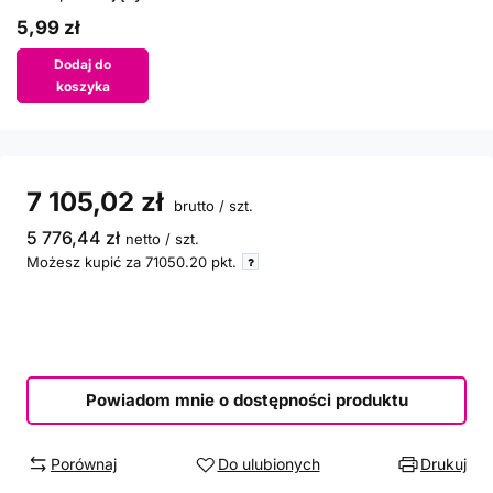
5,99 zł
Dodaj do
koszyka
7 105,02 zł
brutto
/
szt.
5 776,44 zł
netto
/
szt.
Możesz kupić za
71050.20
pkt.
Powiadom mnie o dostępności produktu
Porównaj
Do ulubionych
Drukuj