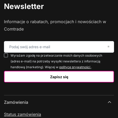
Newsletter
Informacje o rabatach, promocjach i nowościach w
Comtrade
Podaj swój adres e-mail
Wyrażam zgodę na przetwarzanie moich danych osobowych
(adres e-mail) na potrzeby wysyłki newslettera z informacją
handlową (marketing). Więcej w
polityce prywatności
.
Zapisz się
Zamówienia
Status zamówienia