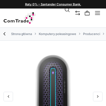
Raty 0% – Santander Consumer Bank.
Strona główna
Komputery poleasingowe
Producenci