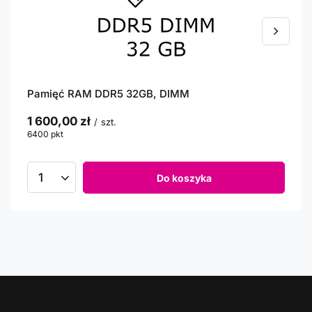
Pamięć RAM DDR5 32GB, DIMM
1 600,00 zł
/
szt.
6400
pkt
punktów
Do koszyka