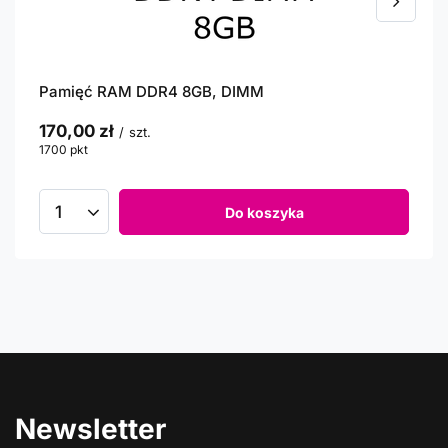
Pamięć RAM DDR4 8GB, DIMM
170,00 zł
/
szt.
1700
pkt
punktów
Do koszyka
Newsletter