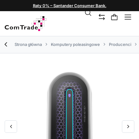
Raty 0% – Santander Consumer Bank.
Strona główna
Komputery poleasingowe
Producenci