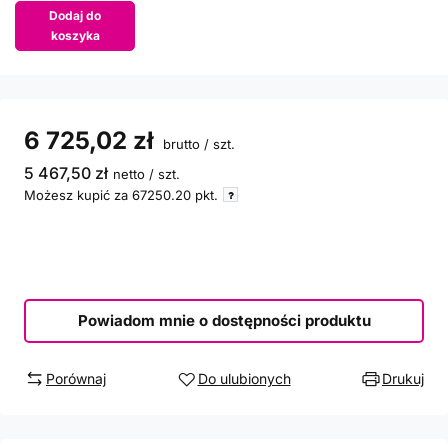
Dodaj do
koszyka
6 725,02 zł
brutto
/
szt.
5 467,50 zł
netto
/
szt.
Możesz kupić za
67250.20
pkt.
Powiadom mnie o dostępności produktu
Porównaj
Do ulubionych
Drukuj