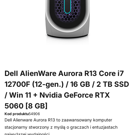
Dell AlienWare Aurora R13 Core i7
12700F (12-gen.) / 16 GB / 2 TB SSD
/ Win 11 + Nvidia GeForce RTX
5060 [8 GB]
Kod produktu
54906
Dell Alienware Aurora R13 to zaawansowany komputer
stacjonarny stworzony z myślą o graczach i entuzjastach
najwyższej wydajności.