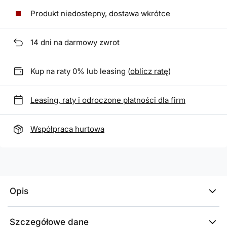
Produkt niedostepny, dostawa wkrótce
14
dni na darmowy zwrot
Kup na raty 0% lub leasing (
oblicz ratę
)
Leasing, raty i odroczone płatności dla firm
Współpraca hurtowa
Opis
Szczegółowe dane