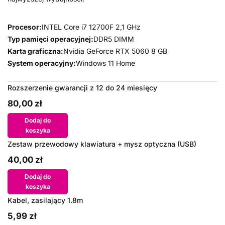
Procesor:
INTEL Core i7 12700F 2,1 GHz
Typ pamięci operacyjnej:
DDR5 DIMM
Karta graficzna:
Nvidia GeForce RTX 5060 8 GB
System operacyjny:
Windows 11 Home
Rozszerzenie gwarancji z 12 do 24 miesięcy
80,00 zł
Dodaj do
koszyka
Zestaw przewodowy klawiatura + mysz optyczna (USB)
40,00 zł
Dodaj do
koszyka
Kabel, zasilający 1.8m
5,99 zł