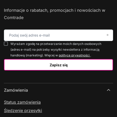
Informacje o rabatach, promocjach i nowościach w
Comtrade
Podaj swój adres e-mail
Wyrażam zgodę na przetwarzanie moich danych osobowych
(adres e-mail) na potrzeby wysyłki newslettera z informacją
handlową (marketing). Więcej w
polityce prywatności
.
Zapisz się
Zamówienia
Status zamówienia
Śledzenie przesyłki