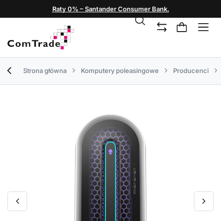
Raty 0% – Santander Consumer Bank.
Strona główna
Komputery poleasingowe
Producenci