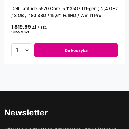
Dell Latitude 5520 Core i5 1135G7 (11-gen.) 2,4 GHz
/ 8 GB / 480 SSD / 15,6'' FullHD / Win 11 Pro
1 819,99 zł
/
szt.
18199.9
pkt
punktów
Do koszyka
Newsletter