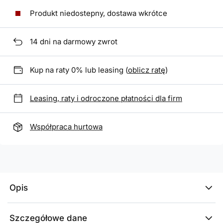
Produkt niedostepny, dostawa wkrótce
14
dni na darmowy zwrot
Kup na raty 0% lub leasing (
oblicz ratę
)
Leasing, raty i odroczone płatności dla firm
Współpraca hurtowa
Opis
Szczegółowe dane