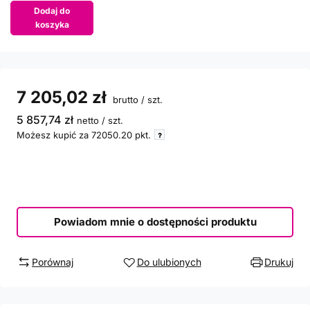
Dodaj do
koszyka
7 205,02 zł
brutto
/
szt.
5 857,74 zł
netto
/
szt.
Możesz kupić za
72050.20
pkt.
Powiadom mnie o dostępności produktu
Porównaj
Do ulubionych
Drukuj