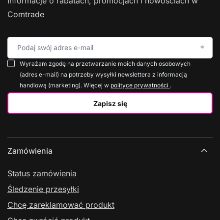
Informacje o rabatach, promocjach i nowościach w
Comtrade
Podaj swój adres e-mail
Wyrażam zgodę na przetwarzanie moich danych osobowych
(adres e-mail) na potrzeby wysyłki newslettera z informacją
handlową (marketing). Więcej w
polityce prywatności
.
Zapisz się
Zamówienia
Status zamówienia
Śledzenie przesyłki
Chcę zareklamować produkt