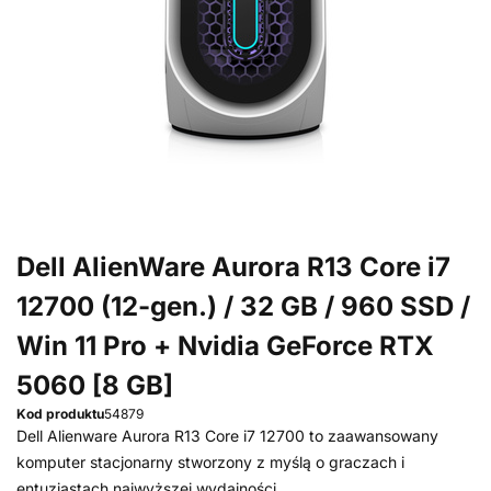
Dell AlienWare Aurora R13 Core i7
12700 (12-gen.) / 32 GB / 960 SSD /
Win 11 Pro + Nvidia GeForce RTX
5060 [8 GB]
Kod produktu
54879
Dell Alienware Aurora R13 Core i7 12700 to zaawansowany
komputer stacjonarny stworzony z myślą o graczach i
entuzjastach najwyższej wydajności.