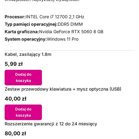
Procesor:
INTEL Core i7 12700 2,1 GHz
Typ pamięci operacyjnej:
DDR5 DIMM
Karta graficzna:
Nvidia GeForce RTX 5060 8 GB
System operacyjny:
Windows 11 Pro
Kabel, zasilający 1.8m
5,99 zł
Dodaj do
koszyka
Zestaw przewodowy klawiatura + mysz optyczna (USB)
40,00 zł
Dodaj do
koszyka
Rozszerzenie gwarancji z 12 do 24 miesięcy
80,00 zł