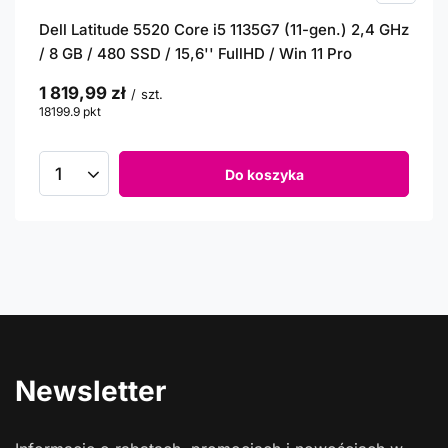
Dell Latitude 5520 Core i5 1135G7 (11-gen.) 2,4 GHz
/ 8 GB / 480 SSD / 15,6'' FullHD / Win 11 Pro
1 819,99 zł
/
szt.
18199.9
pkt
punktów
Do koszyka
Newsletter