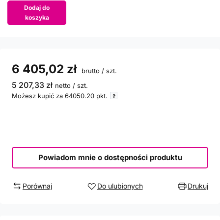
Dodaj do
koszyka
6 405,02 zł
brutto
/
szt.
5 207,33 zł
netto
/
szt.
Możesz kupić za
64050.20
pkt.
Powiadom mnie o dostępności produktu
Porównaj
Do ulubionych
Drukuj