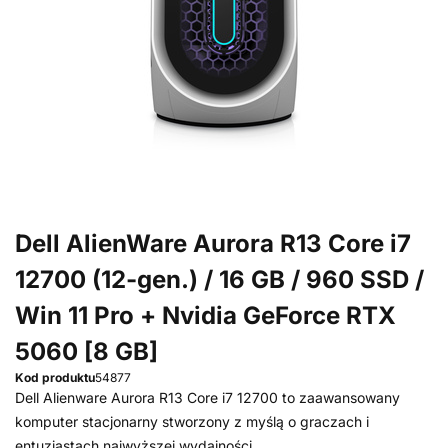
Dell AlienWare Aurora R13 Core i7
12700 (12-gen.) / 16 GB / 960 SSD /
Win 11 Pro + Nvidia GeForce RTX
5060 [8 GB]
Kod produktu
54877
Dell Alienware Aurora R13 Core i7 12700 to zaawansowany
komputer stacjonarny stworzony z myślą o graczach i
entuzjastach najwyższej wydajności.