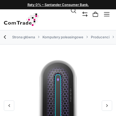
Raty 0% – Santander Consumer Bank.
Strona główna
Komputery poleasingowe
Producenci