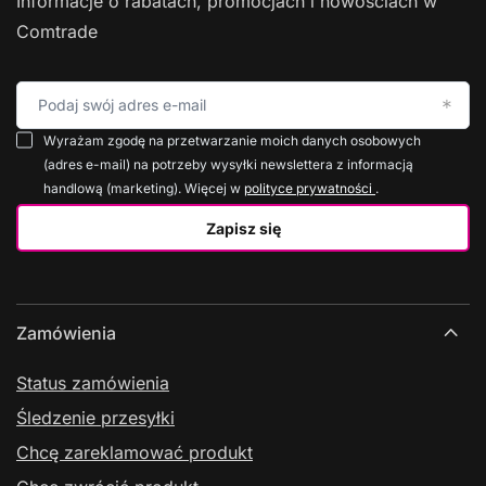
Informacje o rabatach, promocjach i nowościach w
Comtrade
Podaj swój adres e-mail
Wyrażam zgodę na przetwarzanie moich danych osobowych
(adres e-mail) na potrzeby wysyłki newslettera z informacją
handlową (marketing). Więcej w
polityce prywatności
.
Zapisz się
Zamówienia
Status zamówienia
Śledzenie przesyłki
Chcę zareklamować produkt