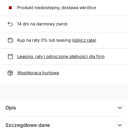
Produkt niedostepny, dostawa wkrótce
14
dni na darmowy zwrot
Kup na raty 0% lub leasing (
oblicz ratę
)
Leasing, raty i odroczone płatności dla firm
Współpraca hurtowa
Opis
Szczegółowe dane