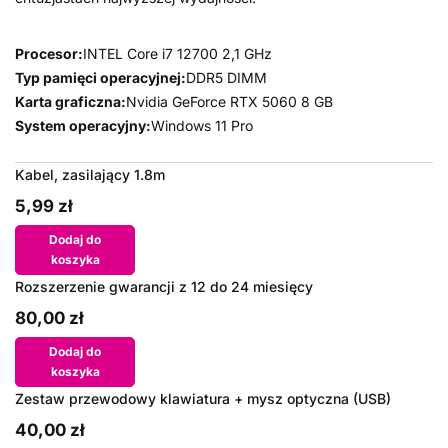
Procesor:
INTEL Core i7 12700 2,1 GHz
Typ pamięci operacyjnej:
DDR5 DIMM
Karta graficzna:
Nvidia GeForce RTX 5060 8 GB
System operacyjny:
Windows 11 Pro
Kabel, zasilający 1.8m
5,99 zł
Dodaj do
koszyka
Rozszerzenie gwarancji z 12 do 24 miesięcy
80,00 zł
Dodaj do
koszyka
Zestaw przewodowy klawiatura + mysz optyczna (USB)
40,00 zł