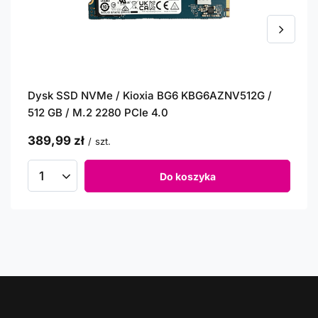
Dysk SSD NVMe / Kioxia BG6 KBG6AZNV512G /
512 GB / M.2 2280 PCIe 4.0
389,99 zł
/
szt.
Do koszyka