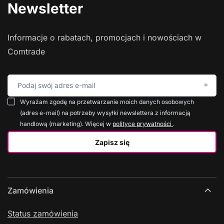
Newsletter
Informacje o rabatach, promocjach i nowościach w
Comtrade
Podaj swój adres e-mail
Wyrażam zgodę na przetwarzanie moich danych osobowych
(adres e-mail) na potrzeby wysyłki newslettera z informacją
handlową (marketing). Więcej w
polityce prywatności
.
Zapisz się
Zamówienia
Status zamówienia