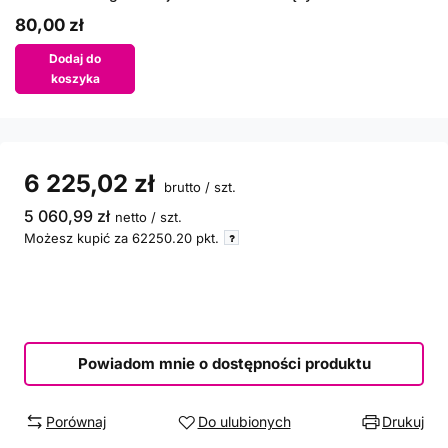
80,00 zł
Dodaj do
koszyka
6 225,02 zł
brutto
/
szt.
5 060,99 zł
netto
/
szt.
Możesz kupić za
62250.20
pkt.
Powiadom mnie o dostępności produktu
Porównaj
Do ulubionych
Drukuj