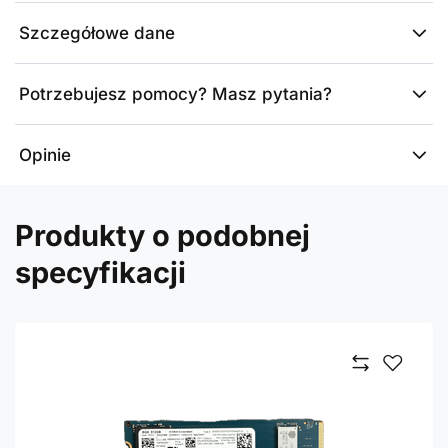
Szczegółowe dane
Potrzebujesz pomocy? Masz pytania?
Opinie
Produkty o podobnej
specyfikacji