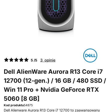
3 opinie
5 /5
Dell AlienWare Aurora R13 Core i7
12700 (12-gen.) / 16 GB / 480 SSD /
Win 11 Pro + Nvidia GeForce RTX
5060 [8 GB]
Kod produktu
54875
Dell Alienware Aurora R13 Core i7 12700 to zaawansowany