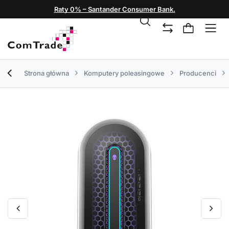
Raty 0% – Santander Consumer Bank.
Strona główna
Komputery poleasingowe
Producenci