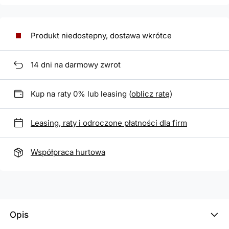
Produkt niedostepny, dostawa wkrótce
14
dni na darmowy zwrot
Kup na raty 0% lub leasing (
oblicz ratę
)
Leasing, raty i odroczone płatności dla firm
Współpraca hurtowa
Opis