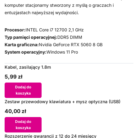
komputer stacjonarny stworzony z myślą o graczach i
entuzjastach najwyższej wydajności.
Procesor:
INTEL Core i7 12700 2,1 GHz
Typ pamięci operacyjnej:
DDR5 DIMM
Karta graficzna:
Nvidia GeForce RTX 5060 8 GB
System operacyjny:
Windows 11 Pro
Kabel, zasilający 1.8m
5,99 zł
Dodaj do
koszyka
Zestaw przewodowy klawiatura + mysz optyczna (USB)
40,00 zł
Dodaj do
koszyka
Rozszerzenie gwarancji z 12 do 24 miesięcy