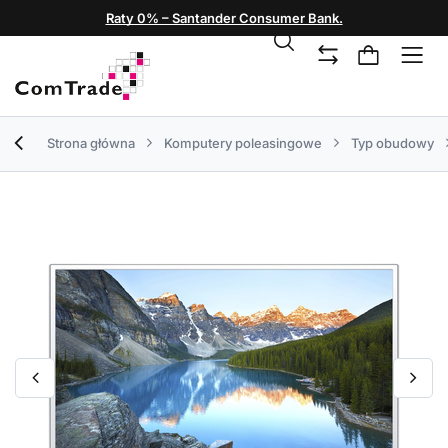
Raty 0% – Santander Consumer Bank.
Strona główna
Komputery poleasingowe
Typ obudowy