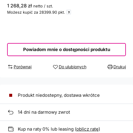
1 268,28 zł
netto
/
szt.
Możesz kupić za
28399.90
pkt.
Powiadom mnie o dostępności produktu
Porównaj
Do ulubionych
Drukuj
Produkt niedostepny, dostawa wkrótce
14
dni na darmowy zwrot
Kup na raty 0% lub leasing (
oblicz ratę
)