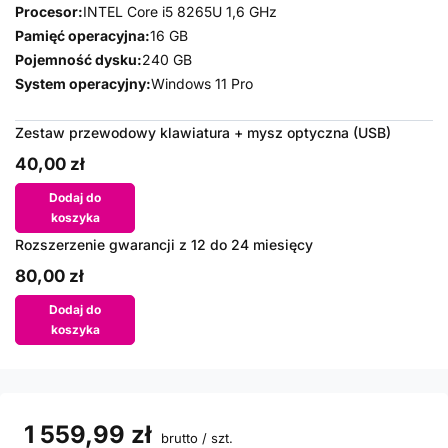
Procesor:
INTEL Core i5 8265U 1,6 GHz
Pamięć operacyjna:
16 GB
Pojemność dysku:
240 GB
System operacyjny:
Windows 11 Pro
Zestaw przewodowy klawiatura + mysz optyczna (USB)
40,00 zł
Dodaj do
koszyka
Rozszerzenie gwarancji z 12 do 24 miesięcy
80,00 zł
Dodaj do
koszyka
1 559,99 zł
brutto
/
szt.