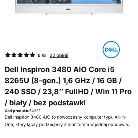
22 opinii
5 /5
Dell Inspiron 3480 AIO Core i5
8265U (8-gen.) 1,6 GHz / 16 GB /
240 SSD / 23,8’’ FullHD / Win 11 Pro
/ biały / bez podstawki
Kod produktu
54222
Dell Inspiron 3480 AIO to nowoczesny komputer typu All-in-
One, który łączy podzespoły z monitorem w jednej obudowie.