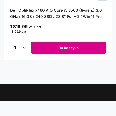
Dell OptiPlex 7460 AIO Core i5 8500 (8-gen.) 3,0
GHz / 16 GB / 240 SSD / 23,8’’ FullHD / Win 11 Pro
1 819,99 zł
/
szt.
18199.9
pkt
punktów
Do koszyka
Newsletter