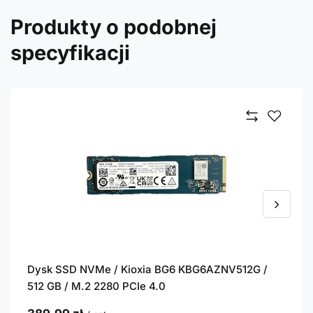
Produkty o podobnej
specyfikacji
Dysk SSD NVMe / Kioxia BG6 KBG6AZNV512G /
512 GB / M.2 2280 PCIe 4.0