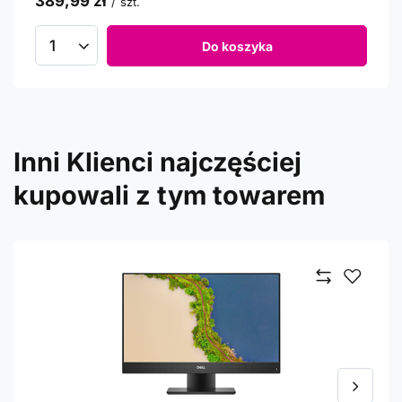
389,99 zł
/
szt.
Do koszyka
Inni Klienci najczęściej
kupowali z tym towarem