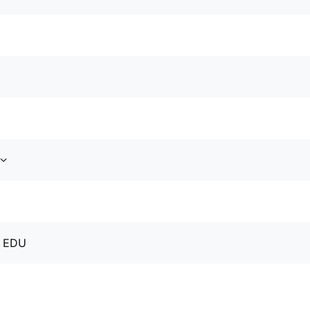
o EDU