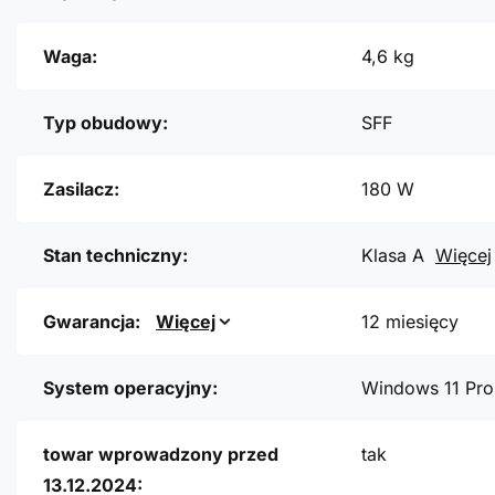
Waga:
4,6 kg
Typ obudowy:
SFF
Zasilacz:
180 W
Stan techniczny:
Klasa A
Więcej
Gwarancja:
Więcej
12 miesięcy
System operacyjny:
Windows 11 Pr
towar wprowadzony przed
tak
13.12.2024: