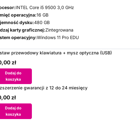
ocesor:
INTEL Core i5 9500 3,0 GHz
mięć operacyjna:
16 GB
jemność dysku:
480 GB
dzaj karty graficznej:
Zintegrowana
stem operacyjny:
Windows 11 Pro EDU
staw przewodowy klawiatura + mysz optyczna (USB)
,00 zł
Dodaj do
koszyka
zszerzenie gwarancji z 12 do 24 miesięcy
,00 zł
Dodaj do
koszyka