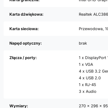
Karta dźwiękowa:
Realtek ALC38
Karta sieciowa:
Przewodowa, 1
Napęd optyczny:
brak
Złącza / porty:
1 x DisplayPort 
1 x VGA
4 x USB 3.2 Ge
4 x USB 2.0
1 x RJ-45
3 x Audio
Wymiary:
270 x 296 x 9