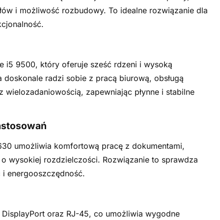
ów i możliwość rozbudowy. To idealne rozwiązanie dla
kcjonalność.
 i5 9500, który oferuje sześć rdzeni i wysoką
 doskonale radzi sobie z pracą biurową, obsługą
 wielozadaniowością, zapewniając płynne i stabilne
zastosowań
 630 umożliwia komfortową pracę z dokumentami,
o wysokiej rozdzielczości. Rozwiązanie to sprawdza
ść i energooszczędność.
 DisplayPort oraz RJ-45, co umożliwia wygodne