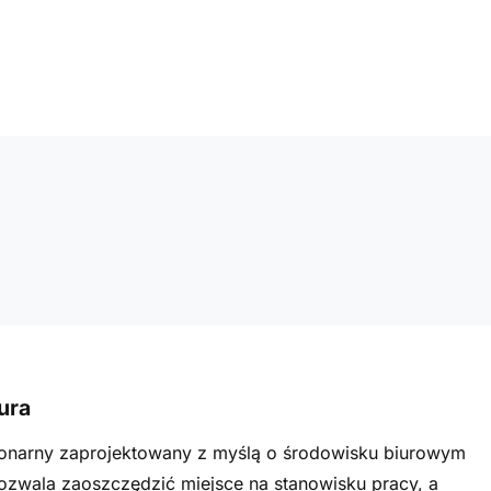
ura
jonarny zaprojektowany z myślą o środowisku biurowym
zwala zaoszczędzić miejsce na stanowisku pracy, a