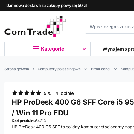
Darmowa dostawa za zakupy powyżej 50 zł
Kategorie
Wynajem spr
Strona główna
Komputery poleasingowe
Producenci
Komput
4 opinie
5 /5
HP ProDesk 400 G6 SFF Core i5 950
/ Win 11 Pro EDU
Kod produktu
54213
HP ProDesk 400 G6 SFF to solidny komputer stacjonarny zap