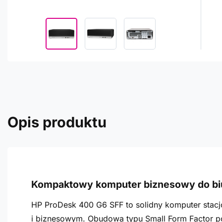
Opis produktu
Kompaktowy komputer biznesowy do bi
HP ProDesk 400 G6 SFF to solidny komputer stac
i biznesowym. Obudowa typu Small Form Factor po