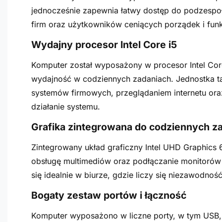
jednocześnie zapewnia łatwy dostęp do podzespoł
firm oraz użytkowników ceniących porządek i fun
Wydajny procesor Intel Core i5
Komputer został wyposażony w procesor Intel Core
wydajność w codziennych zadaniach. Jednostka ta
systemów firmowych, przeglądaniem internetu oraz
działanie systemu.
Grafika zintegrowana do codziennych 
Zintegrowany układ graficzny Intel UHD Graphics
obsługę multimediów oraz podłączanie monitorów 
się idealnie w biurze, gdzie liczy się niezawodno
Bogaty zestaw portów i łączność
Komputer wyposażono w liczne porty, w tym USB,