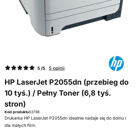
5 opinii
5 /5
HP LaserJet P2055dn (przebieg do
10 tyś.) / Pełny Toner (6,8 tyś.
stron)
Kod produktu
53798
Drukarka HP LaserJet P2055dn idealnie nadaje się do domu i
dla małych firm.