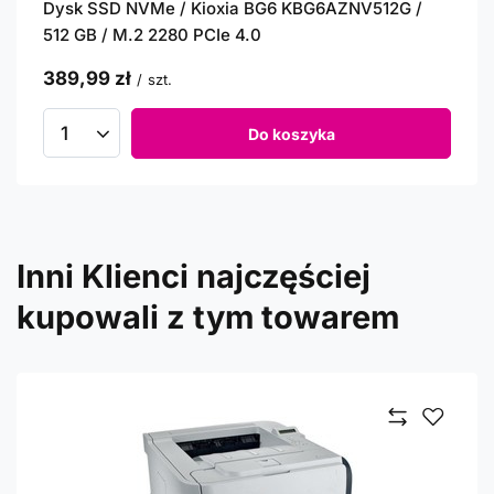
Dysk SSD NVMe / Kioxia BG6 KBG6AZNV512G /
512 GB / M.2 2280 PCIe 4.0
389,99 zł
/
szt.
Do koszyka
Inni Klienci najczęściej
kupowali z tym towarem