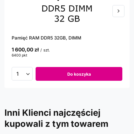
Pamięć RAM DDR5 32GB, DIMM
1 600,00 zł
/
szt.
6400
pkt
punktów
Do koszyka
Inni Klienci najczęściej
kupowali z tym towarem