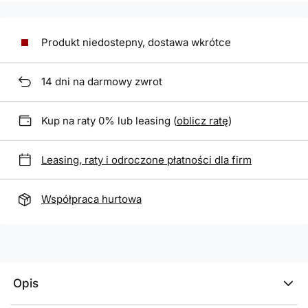
Produkt niedostepny, dostawa wkrótce
14
dni na darmowy zwrot
Kup na raty 0% lub leasing (
oblicz ratę
)
Leasing, raty i odroczone płatności dla firm
Współpraca hurtowa
Opis