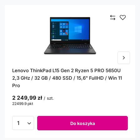
Lenovo ThinkPad L15 Gen 2 Ryzen 5 PRO 5650U
2,3 GHz / 32 GB / 480 SSD / 15,6" FullHD / Win 11
Pro
2 249,99 zł
/
szt.
22499.9
pkt
punktów
Do koszyka