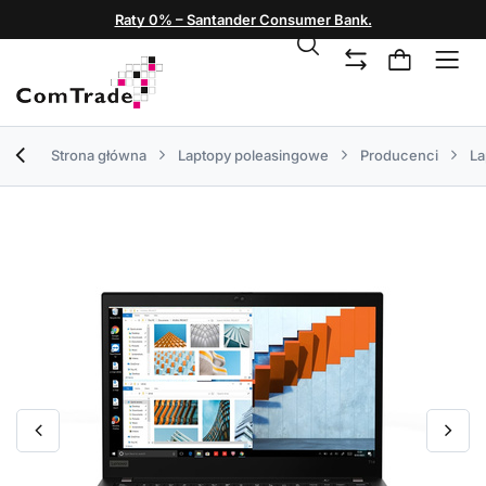
Raty 0% – Santander Consumer Bank.
Strona główna
Laptopy poleasingowe
Producenci
La