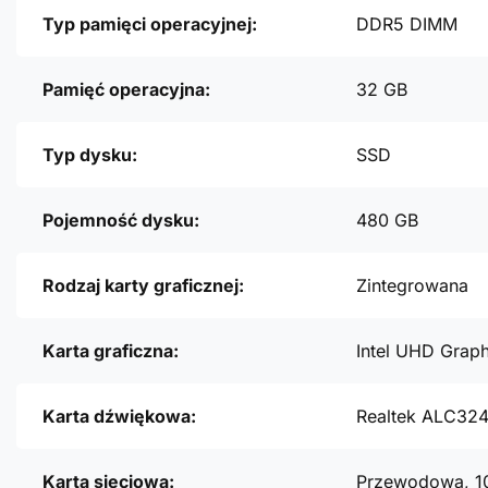
Typ pamięci operacyjnej:
DDR5 DIMM
Pamięć operacyjna:
32 GB
Typ dysku:
SSD
Pojemność dysku:
480 GB
Rodzaj karty graficznej:
Zintegrowana
Karta graficzna:
Intel UHD Graph
Karta dźwiękowa:
Realtek ALC32
Karta sieciowa:
Przewodowa, 1