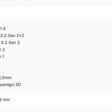
1.4
 3.2 Gen 2x2
 3.2 Gen 2
n 2
n 1
 3,5mm
t pamięci SD
73 mm