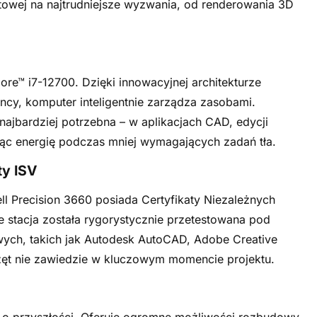
towej na najtrudniejsze wyzwania, od renderowania 3D
ore™ i7-12700. Dzięki innowacyjnej architekturze
ency, komputer inteligentnie zarządza zasobami.
ajbardziej potrzebna – w aplikacjach CAD, edycji
ąc energię podczas mniej wymagających zadań tła.
ty ISV
l Precision 3660 posiada Certyfikaty Niezależnych
stacja została rygorystycznie przetestowana pod
wych, takich jak Autodesk AutoCAD, Adobe Creative
zęt nie zawiedzie w kluczowym momencie projektu.