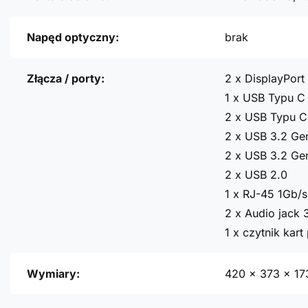
Napęd optyczny:
brak
Złącza / porty:
2 x DisplayPort 
1 x USB Typu C
2 x USB Typu C
2 x USB 3.2 Ge
2 x USB 3.2 Ge
2 x USB 2.0
1 x RJ-45 1Gb/s
2 x Audio jack
1 x czytnik kar
Wymiary:
420 x 373 x 1