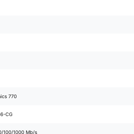
ics 770
46-CG
0/100/1000 Mb/s