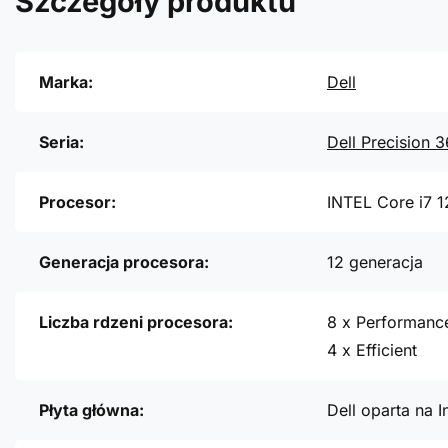
Szczegóły produktu
Marka:
Dell
Seria:
Dell Precision 
Procesor:
INTEL Core i7 
Generacja procesora:
12 generacja
Liczba rdzeni procesora:
8 x Performanc
4 x Efficient
Płyta główna:
Dell oparta na 