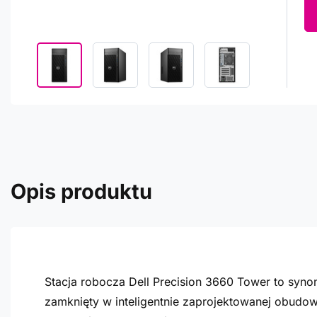
Opis produktu
Stacja robocza Dell Precision 3660 Tower to syn
zamknięty w inteligentnie zaprojektowanej obudowi