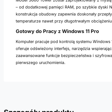
Model 3660 Tower został zaprojektowany z myślą
– od dodatkowej pamięci RAM, po szybkie dyski N
konstrukcja obudowy zapewnia doskonały przepływ
temperaturze nawet przy długotrwałym obciążeniu
Gotowy do Pracy z Windows 11 Pro
Komputer pracuje pod kontrolą systemu Windows 1
oferuje odświeżony interfejs, narzędzia wspierają
zaawansowane funkcje bezpieczeństwa i szyfrowan
pierwszego uruchomienia.