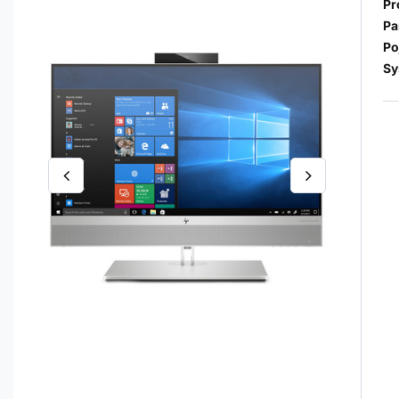
Pr
Pa
Po
Sy