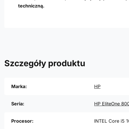
techniczną.
Szczegóły produktu
Marka:
HP
Seria:
HP EliteOne 80
Procesor:
INTEL Core i5 