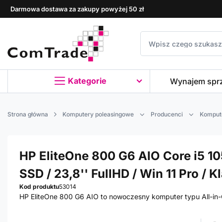
Darmowa dostawa za zakupy powyżej 50 zł
Kategorie
Wynajem spr
Strona główna
Komputery poleasingowe
Producenci
Komput
HP EliteOne 800 G6 AIO Core i5 10
SSD / 23,8'' FullHD / Win 11 Pro / K
Kod produktu
53014
HP EliteOne 800 G6 AIO to nowoczesny komputer typu All-in