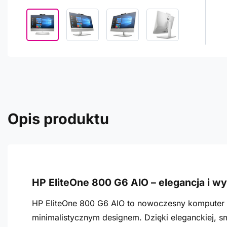
Opis produktu
HP EliteOne 800 G6 AIO – elegancja i w
HP EliteOne 800 G6 AIO to nowoczesny komputer t
minimalistycznym designem. Dzięki eleganckiej, 