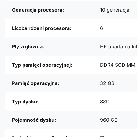
Generacja procesora:
10 generacja
Liczba rdzeni procesora:
6
Płyta główna:
HP oparta na In
Typ pamięci operacyjnej:
DDR4 SODIMM
Pamięć operacyjna:
32 GB
Typ dysku:
SSD
Pojemność dysku:
960 GB