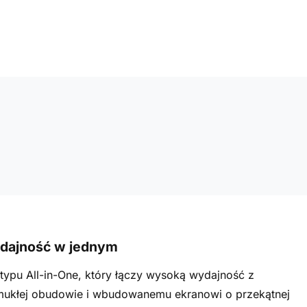
ydajność w jednym
ypu All-in-One, który łączy wysoką wydajność z
smukłej obudowie i wbudowanemu ekranowi o przekątnej