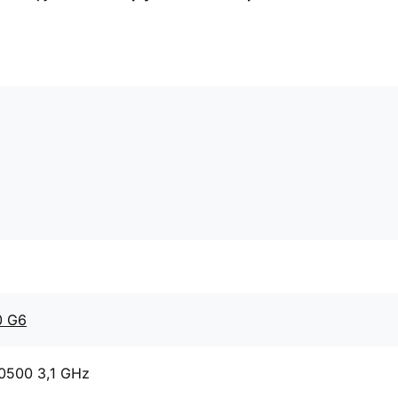
0 G6
10500 3,1 GHz