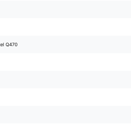
tel Q470