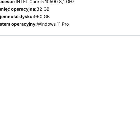
ocesor:
INTEL Core i5 10500 3,1 GHz
mięć operacyjna:
32 GB
jemność dysku:
960 GB
stem operacyjny:
Windows 11 Pro