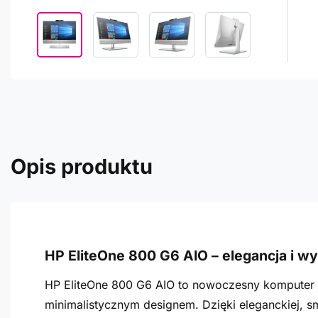
Opis produktu
HP EliteOne 800 G6 AIO – elegancja i w
HP EliteOne 800 G6 AIO to nowoczesny komputer t
minimalistycznym designem. Dzięki eleganckiej, 