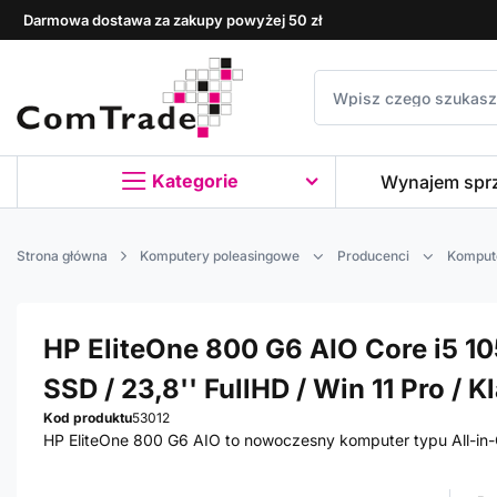
Darmowa dostawa za zakupy powyżej 50 zł
Kategorie
Wynajem spr
Strona główna
Komputery poleasingowe
Producenci
Komput
HP EliteOne 800 G6 AIO Core i5 105
SSD / 23,8'' FullHD / Win 11 Pro / K
Kod produktu
53012
HP EliteOne 800 G6 AIO to nowoczesny komputer typu All-in