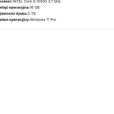
ocesor:
INTEL Core i5 10500 3,1 GHz
mięć operacyjna:
16 GB
jemność dysku:
2 TB
stem operacyjny:
Windows 11 Pro