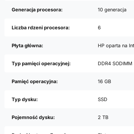
Generacja procesora:
10 generacja
Liczba rdzeni procesora:
6
Płyta główna:
HP oparta na In
Typ pamięci operacyjnej:
DDR4 SODIMM
Pamięć operacyjna:
16 GB
Typ dysku:
SSD
Pojemność dysku:
2 TB