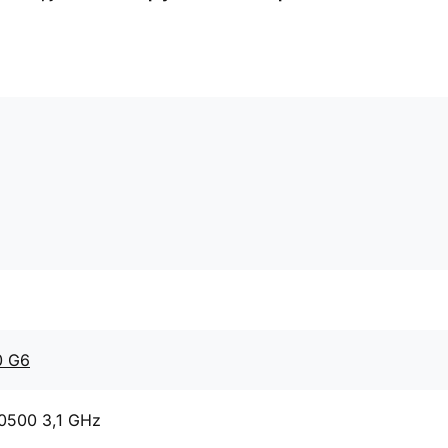
0 G6
10500 3,1 GHz