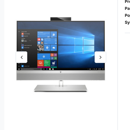
Pr
Pa
Po
Sy