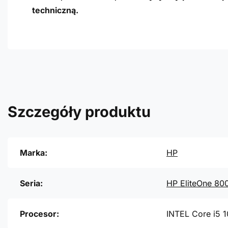
techniczną.
Szczegóły produktu
Marka:
HP
Seria:
HP EliteOne 80
Procesor:
INTEL Core i5 