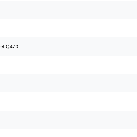
tel Q470