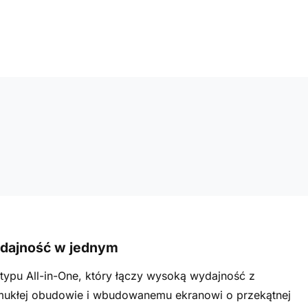
ydajność w jednym
ypu All-in-One, który łączy wysoką wydajność z
smukłej obudowie i wbudowanemu ekranowi o przekątnej