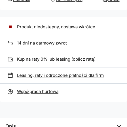
Produkt niedostepny, dostawa wkrótce
14
dni na darmowy zwrot
Kup na raty 0% lub leasing (
oblicz ratę
)
Leasing, raty i odroczone płatności dla firm
Współpraca hurtowa
Opis