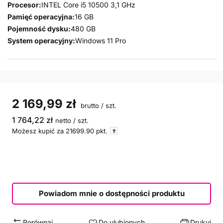
Procesor:
INTEL Core i5 10500 3,1 GHz
Pamięć operacyjna:
16 GB
Pojemność dysku:
480 GB
System operacyjny:
Windows 11 Pro
2 169,99 zł
brutto
/
szt.
1 764,22 zł
netto
/
szt.
Możesz kupić za
21699.90
pkt.
Powiadom mnie o dostępności produktu
Porównaj
Do ulubionych
Drukuj