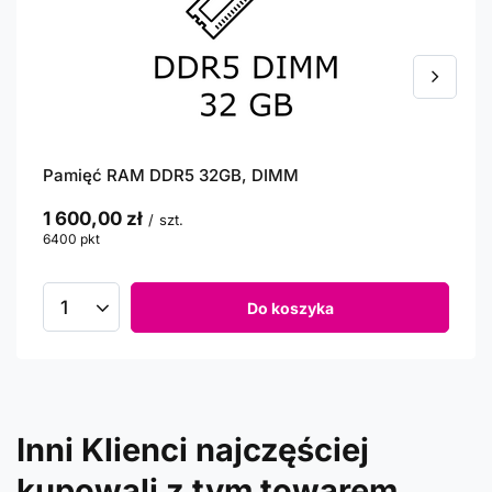
Pamięć RAM DDR5 32GB, DIMM
1 600,00 zł
/
szt.
6400
pkt
punktów
Do koszyka
Inni Klienci najczęściej
kupowali z tym towarem