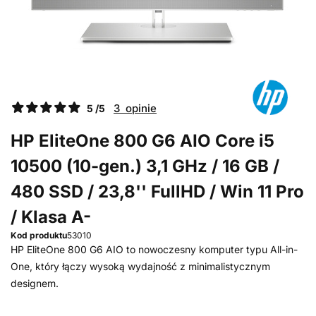
3 opinie
5 /5
HP EliteOne 800 G6 AIO Core i5
10500 (10-gen.) 3,1 GHz / 16 GB /
480 SSD / 23,8'' FullHD / Win 11 Pro
/ Klasa A-
Kod produktu
53010
HP EliteOne 800 G6 AIO to nowoczesny komputer typu All-in-
One, który łączy wysoką wydajność z minimalistycznym
designem.