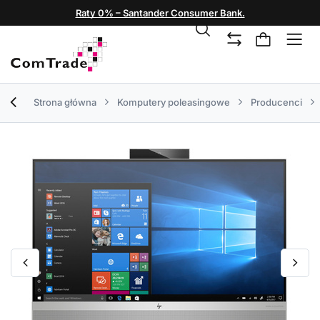
Raty 0% – Santander Consumer Bank.
Strona główna
Komputery poleasingowe
Producenci