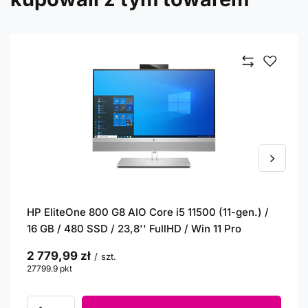
HP EliteOne 800 G8 AIO Core i5 11500 (11-gen.) /
16 GB / 480 SSD / 23,8'' FullHD / Win 11 Pro
2 779,99 zł
/
szt.
27799.9
pkt
punktów