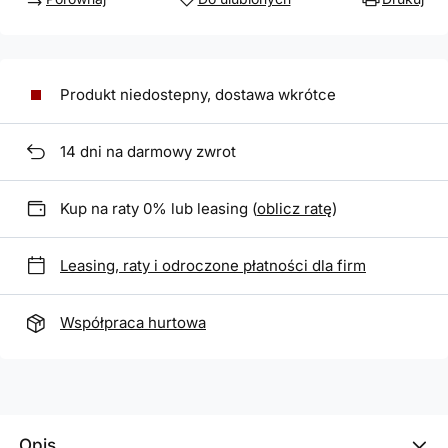
Produkt niedostepny, dostawa wkrótce
14
dni na darmowy zwrot
Kup na raty 0% lub leasing (
oblicz ratę
)
Leasing, raty i odroczone płatności dla firm
Współpraca hurtowa
Opis