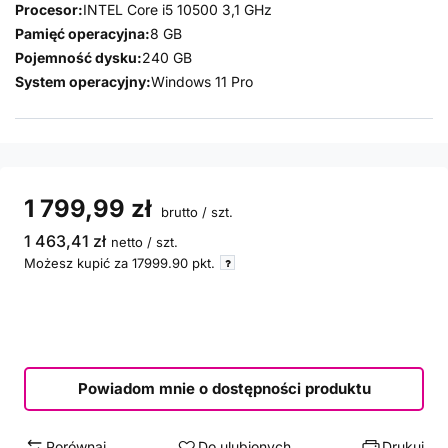
Procesor:
INTEL Core i5 10500 3,1 GHz
Pamięć operacyjna:
8 GB
Pojemność dysku:
240 GB
System operacyjny:
Windows 11 Pro
1 799,99 zł
brutto
/
szt.
1 463,41 zł
netto
/
szt.
Możesz kupić za
17999.90
pkt.
Powiadom mnie o dostępności produktu
Porównaj
Do ulubionych
Drukuj