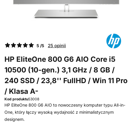
25 opinii
5 /5
HP EliteOne 800 G6 AIO Core i5
10500 (10-gen.) 3,1 GHz / 8 GB /
240 SSD / 23,8'' FullHD / Win 11 Pro
/ Klasa A-
Kod produktu
53008
HP EliteOne 800 G6 AIO to nowoczesny komputer typu All-in-
One, który łączy wysoką wydajność z minimalistycznym
designem.