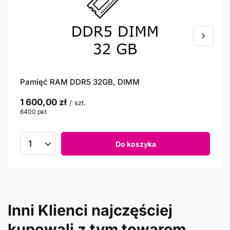
Pamięć RAM DDR5 32GB, DIMM
1 600,00 zł
/
szt.
6400
pkt
punktów
Do koszyka
Inni Klienci najczęściej
kupowali z tym towarem