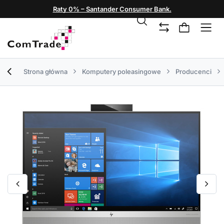
Raty 0% – Santander Consumer Bank.
Strona główna
Komputery poleasingowe
Producenci