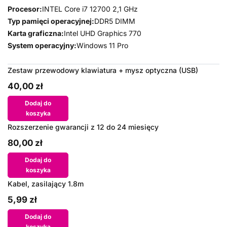
Procesor:
INTEL Core i7 12700 2,1 GHz
Typ pamięci operacyjnej:
DDR5 DIMM
Karta graficzna:
Intel UHD Graphics 770
System operacyjny:
Windows 11 Pro
Zestaw przewodowy klawiatura + mysz optyczna (USB)
40,00 zł
Dodaj do
koszyka
Rozszerzenie gwarancji z 12 do 24 miesięcy
80,00 zł
Dodaj do
koszyka
Kabel, zasilający 1.8m
5,99 zł
Dodaj do
koszyka