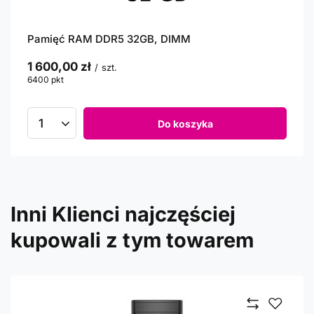
Pamięć RAM DDR5 32GB, DIMM
1 600,00 zł
/
szt.
6400
pkt
punktów
Do koszyka
Inni Klienci najczęściej
kupowali z tym towarem