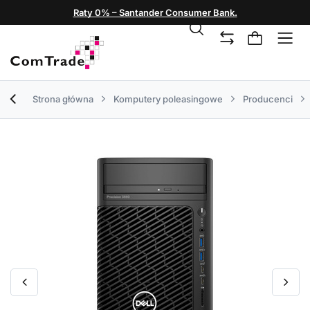
Raty 0% – Santander Consumer Bank.
Strona główna
Komputery poleasingowe
Producenci