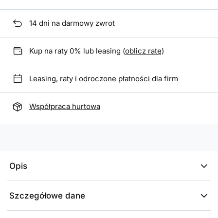
14
dni na darmowy zwrot
Kup na raty 0% lub leasing (
oblicz ratę
)
Leasing, raty i odroczone płatności dla firm
Współpraca hurtowa
Opis
Szczegółowe dane