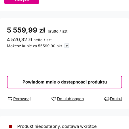
5 559,99 zł
brutto
/
szt.
4 520,32 zł
netto
/
szt.
Możesz kupić za
55599.90
pkt.
Powiadom mnie o dostępności produktu
Porównaj
Do ulubionych
Drukuj
Produkt niedostepny, dostawa wkrótce