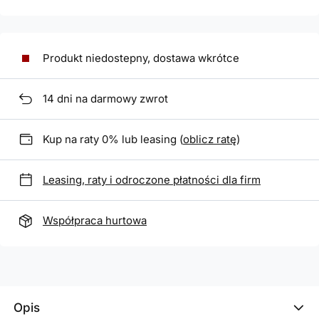
Produkt niedostepny, dostawa wkrótce
14
dni na darmowy zwrot
Kup na raty 0% lub leasing (
oblicz ratę
)
Leasing, raty i odroczone płatności dla firm
Współpraca hurtowa
Opis