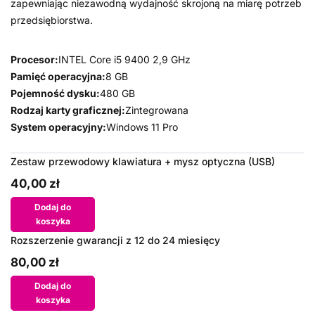
zapewniając niezawodną wydajność skrojoną na miarę potrzeb
przedsiębiorstwa.
Procesor:
INTEL Core i5 9400 2,9 GHz
Pamięć operacyjna:
8 GB
Pojemność dysku:
480 GB
Rodzaj karty graficznej:
Zintegrowana
System operacyjny:
Windows 11 Pro
Zestaw przewodowy klawiatura + mysz optyczna (USB)
40,00 zł
Dodaj do
koszyka
Rozszerzenie gwarancji z 12 do 24 miesięcy
80,00 zł
Dodaj do
koszyka