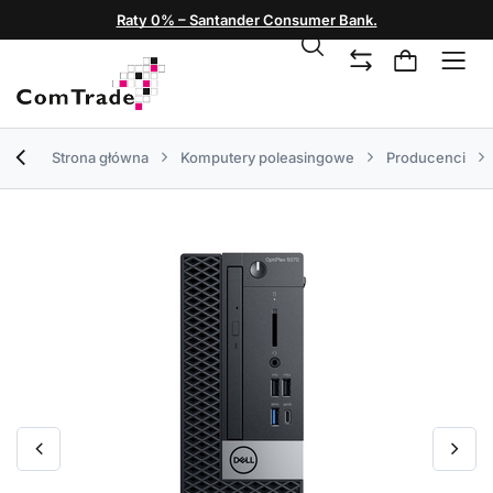
Raty 0% – Santander Consumer Bank.
Strona główna
Komputery poleasingowe
Producenci