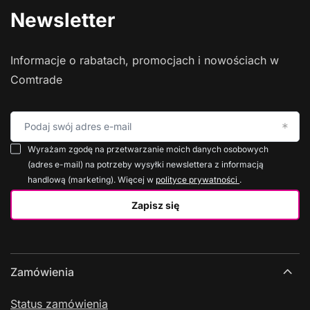
Newsletter
Informacje o rabatach, promocjach i nowościach w
Comtrade
Podaj swój adres e-mail
Wyrażam zgodę na przetwarzanie moich danych osobowych
(adres e-mail) na potrzeby wysyłki newslettera z informacją
handlową (marketing). Więcej w
polityce prywatności
.
Zapisz się
Zamówienia
Status zamówienia