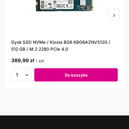
Dysk SSD NVMe / Kioxia BG6 KBG6AZNV512G /
512 GB / M.2 2280 PCIe 4.0
389,99 zł
/
szt.
Do koszyka