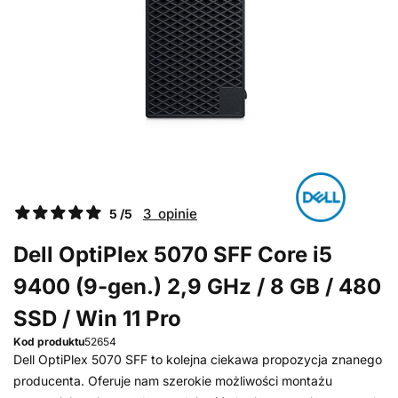
3 opinie
5 /5
Dell OptiPlex 5070 SFF Core i5
9400 (9-gen.) 2,9 GHz / 8 GB / 480
SSD / Win 11 Pro
Kod produktu
52654
Dell OptiPlex 5070 SFF to kolejna ciekawa propozycja znanego
producenta. Oferuje nam szerokie możliwości montażu