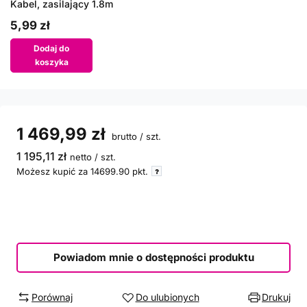
Kabel, zasilający 1.8m
5,99 zł
Dodaj do
koszyka
1 469,99 zł
brutto
/
szt.
1 195,11 zł
netto
/
szt.
Możesz kupić za
14699.90
pkt.
Powiadom mnie o dostępności produktu
Porównaj
Do ulubionych
Drukuj