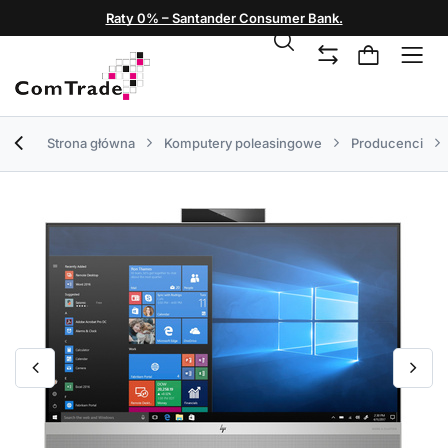
Raty 0% – Santander Consumer Bank.
Strona główna
Komputery poleasingowe
Producenci