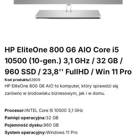
HP EliteOne 800 G6 AIO Core i5
10500 (10-gen.) 3,1 GHz / 32 GB /
960 SSD / 23,8'' FullHD / Win 11 Pro
Kod produktu
52609
HP EliteOne 800 G6 AIO to komputer, który sprawdzi się
zarówno w środowisku biznesowym, jak i w domu.
Procesor:
INTEL Core i5 10500 3,1 GHz
Pamięć operacyjna:
32 GB
Pojemność dysku:
960 GB
System operacyjny:
Windows 11 Pro