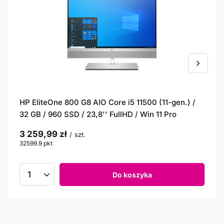
HP EliteOne 800 G8 AIO Core i5 11500 (11-gen.) /
32 GB / 960 SSD / 23,8'' FullHD / Win 11 Pro
3 259,99 zł
/
szt.
32599.9
pkt
punktów
Do koszyka