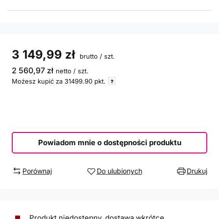
3 149,99 zł
brutto
/
szt.
2 560,97 zł
netto
/
szt.
Możesz kupić za
31499.90
pkt.
Powiadom mnie o dostępności produktu
Porównaj
Do ulubionych
Drukuj
Produkt niedostepny, dostawa wkrótce