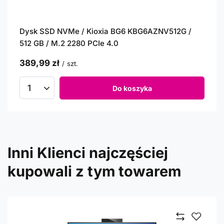
Dysk SSD NVMe / Kioxia BG6 KBG6AZNV512G /
512 GB / M.2 2280 PCIe 4.0
389,99 zł
/
szt.
Do koszyka
Inni Klienci najczęściej
kupowali z tym towarem