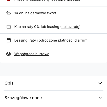
14
dni na darmowy zwrot
Kup na raty 0% lub leasing (
oblicz ratę
)
Leasing, raty i odroczone płatności dla firm
Współpraca hurtowa
Opis
Szczegółowe dane