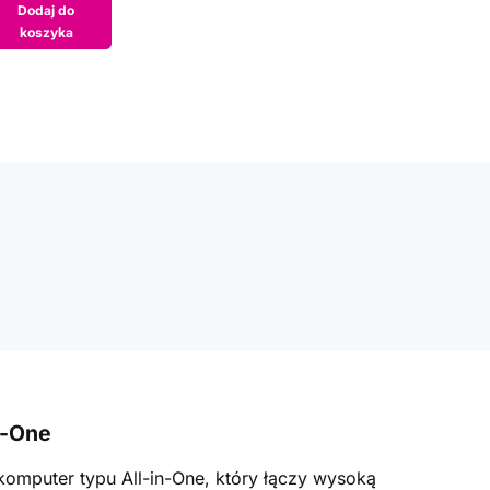
Dodaj do
koszyka
n-One
komputer typu All-in-One, który łączy wysoką