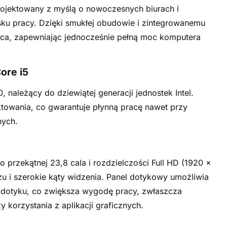
rojektowany z myślą o nowoczesnych biurach i
sku pracy. Dzięki smukłej obudowie i zintegrowanemu
jsca, zapewniając jednocześnie pełną moc komputera
ore i5
, należący do dziewiątej generacji jednostek Intel.
aktowania, co gwarantuje płynną pracę nawet przy
nych.
 przekątnej 23,8 cala i rozdzielczości Full HD (1920 ×
azu i szerokie kąty widzenia. Panel dotykowy umożliwia
 dotyku, co zwiększa wygodę pracy, zwłaszcza
 korzystania z aplikacji graficznych.