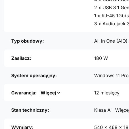
2 x USB 3.1 Gen
1 x RJ-45 1Gb/s
3 x Audio jack
Typ obudowy:
All in One (AiO)
Zasilacz:
180 W
System operacyjny:
Windows 11 Pro
Gwarancja:
Więcej
12 miesięcy
Stan techniczny:
Klasa A-
Więce
Wymiary:
540 x 468 x 1