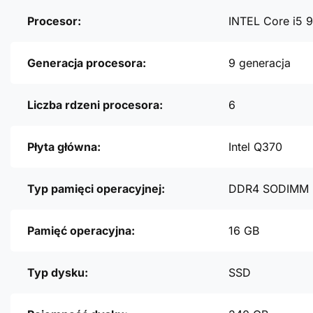
Procesor:
INTEL Core i5 
Generacja procesora:
9 generacja
Liczba rdzeni procesora:
6
Płyta główna:
Intel Q370
Typ pamięci operacyjnej:
DDR4 SODIMM
Pamięć operacyjna:
16 GB
Typ dysku:
SSD