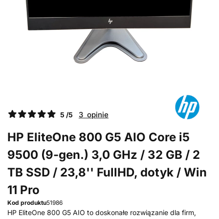
3 opinie
5 /5
HP EliteOne 800 G5 AIO Core i5
9500 (9-gen.) 3,0 GHz / 32 GB / 2
TB SSD / 23,8'' FullHD, dotyk / Win
11 Pro
Kod produktu
51986
HP EliteOne 800 G5 AIO to doskonałe rozwiązanie dla firm,