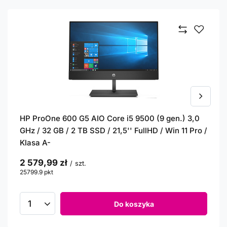
HP ProOne 600 G5 AIO Core i5 9500 (9 gen.) 3,0
GHz / 32 GB / 2 TB SSD / 21,5'' FullHD / Win 11 Pro /
Klasa A-
2 579,99 zł
/
szt.
25799.9
pkt
punktów
Do koszyka