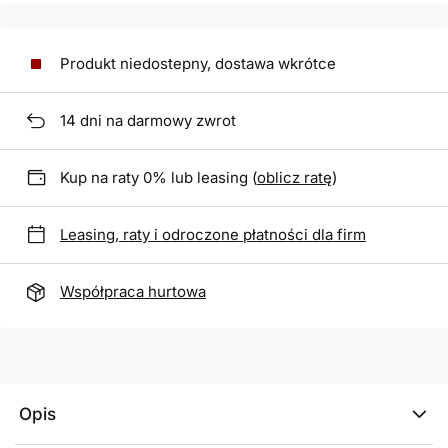
Produkt niedostepny, dostawa wkrótce
14
dni na darmowy zwrot
Kup na raty 0% lub leasing (
oblicz ratę
)
Leasing, raty i odroczone płatności dla firm
Współpraca hurtowa
Opis