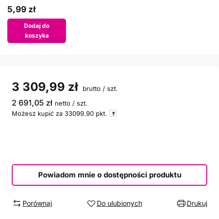
5,99 zł
Dodaj do
koszyka
3 309,99 zł
brutto
/
szt.
2 691,05 zł
netto
/
szt.
Możesz kupić za
33099.90
pkt.
Powiadom mnie o dostępności produktu
Porównaj
Do ulubionych
Drukuj