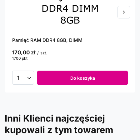
Pamięć RAM DDR4 8GB, DIMM
170,00 zł
/
szt.
1700
pkt
punktów
Do koszyka
Inni Klienci najczęściej
kupowali z tym towarem