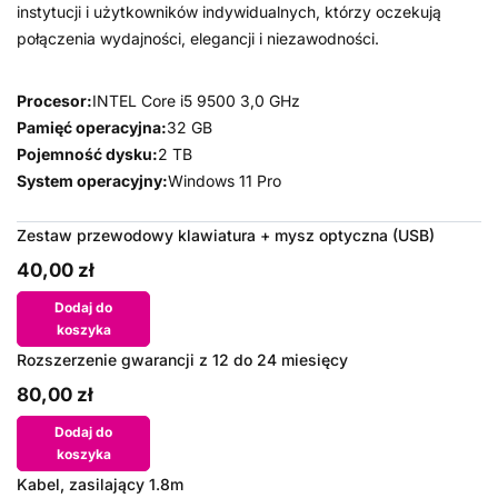
instytucji i użytkowników indywidualnych, którzy oczekują
połączenia wydajności, elegancji i niezawodności.
Procesor:
INTEL Core i5 9500 3,0 GHz
Pamięć operacyjna:
32 GB
Pojemność dysku:
2 TB
System operacyjny:
Windows 11 Pro
Zestaw przewodowy klawiatura + mysz optyczna (USB)
40,00 zł
Dodaj do
koszyka
Rozszerzenie gwarancji z 12 do 24 miesięcy
80,00 zł
Dodaj do
koszyka
Kabel, zasilający 1.8m