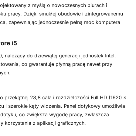
rojektowany z myślą o nowoczesnych biurach i
sku pracy. Dzięki smukłej obudowie i zintegrowanemu
jsca, zapewniając jednocześnie pełną moc komputera
ore i5
, należący do dziewiątej generacji jednostek Intel.
aktowania, co gwarantuje płynną pracę nawet przy
nych.
 przekątnej 23,8 cala i rozdzielczości Full HD (1920 ×
azu i szerokie kąty widzenia. Panel dotykowy umożliwia
 dotyku, co zwiększa wygodę pracy, zwłaszcza
 korzystania z aplikacji graficznych.