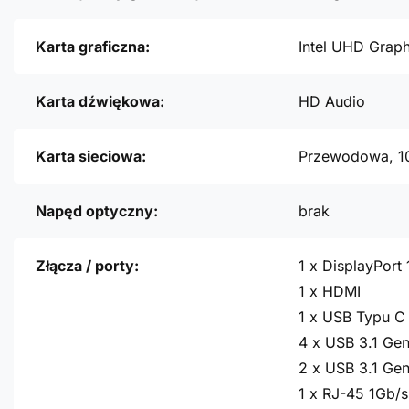
Karta graficzna:
Intel UHD Grap
Karta dźwiękowa:
HD Audio
Karta sieciowa:
Przewodowa, 1
Napęd optyczny:
brak
Złącza / porty:
1 x DisplayPort 
1 x HDMI
1 x USB Typu C 
4 x USB 3.1 Gen
2 x USB 3.1 Gen
1 x RJ-45 1Gb/s