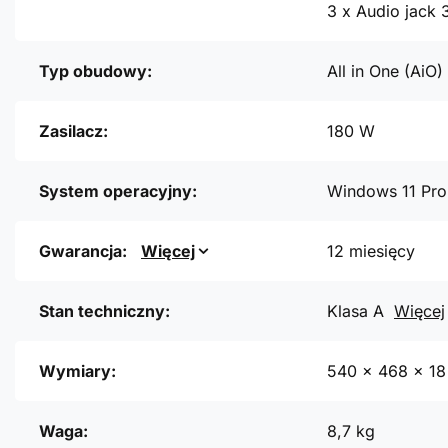
3 x Audio jack
Typ obudowy:
All in One (AiO)
Zasilacz:
180 W
System operacyjny:
Windows 11 Pro
Gwarancja:
Więcej
12 miesięcy
Stan techniczny:
Klasa A
Więcej
Wymiary:
540 x 468 x 1
Waga:
8,7 kg