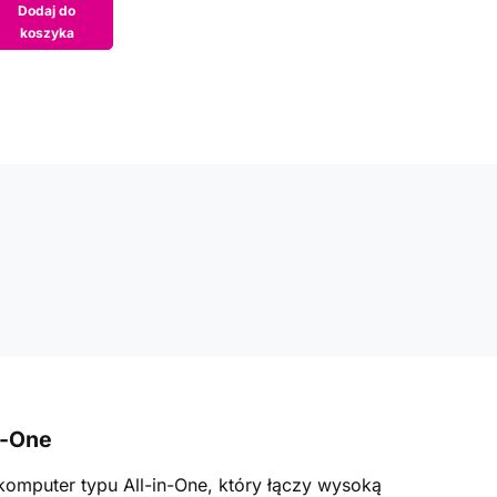
Dodaj do
koszyka
n-One
komputer typu All-in-One, który łączy wysoką