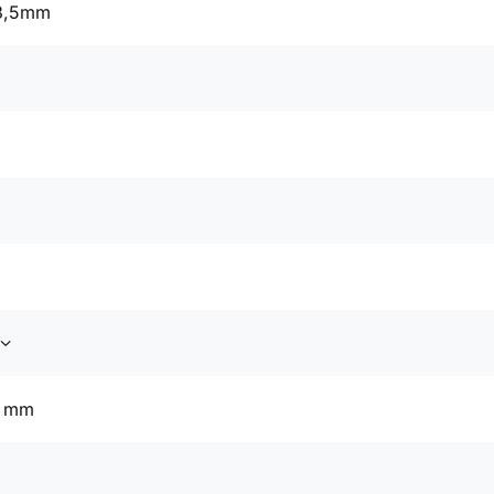
 3,5mm
8 mm