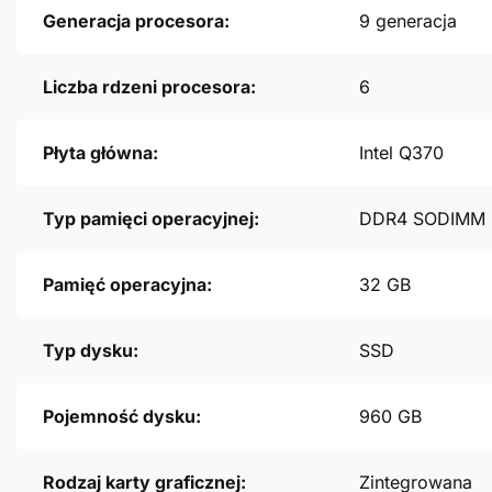
Generacja procesora:
9 generacja
Liczba rdzeni procesora:
6
Płyta główna:
Intel Q370
Typ pamięci operacyjnej:
DDR4 SODIMM
Pamięć operacyjna:
32 GB
Typ dysku:
SSD
Pojemność dysku:
960 GB
Rodzaj karty graficznej:
Zintegrowana