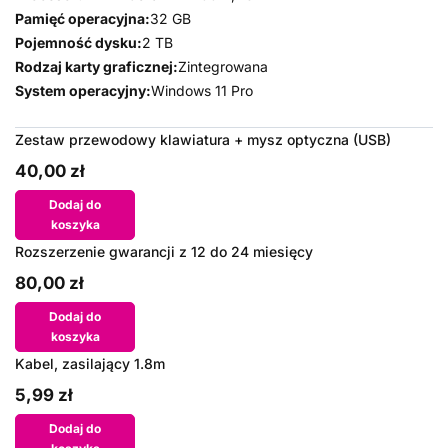
Pamięć operacyjna:
32 GB
Pojemność dysku:
2 TB
Rodzaj karty graficznej:
Zintegrowana
System operacyjny:
Windows 11 Pro
Zestaw przewodowy klawiatura + mysz optyczna (USB)
40,00 zł
Dodaj do
koszyka
Rozszerzenie gwarancji z 12 do 24 miesięcy
80,00 zł
Dodaj do
koszyka
Kabel, zasilający 1.8m
5,99 zł
Dodaj do