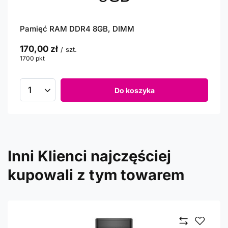
Pamięć RAM DDR4 8GB, DIMM
170,00 zł
/
szt.
1700
pkt
punktów
Do koszyka
Inni Klienci najczęściej
kupowali z tym towarem