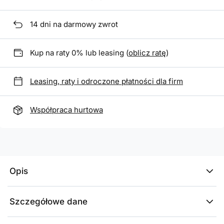
14
dni na darmowy zwrot
Kup na raty 0% lub leasing (
oblicz ratę
)
Leasing, raty i odroczone płatności dla firm
Współpraca hurtowa
Opis
Szczegółowe dane