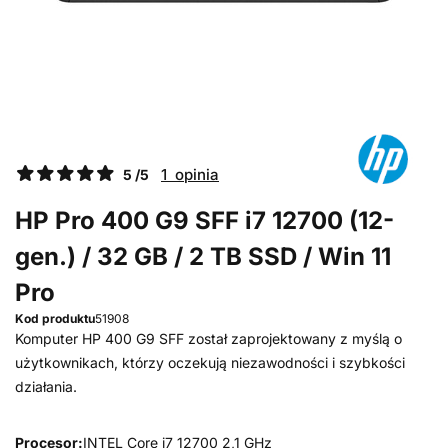
1 opinia
5 /5
HP Pro 400 G9 SFF i7 12700 (12-
gen.) / 32 GB / 2 TB SSD / Win 11
Pro
Kod produktu
51908
Komputer HP 400 G9 SFF został zaprojektowany z myślą o
użytkownikach, którzy oczekują niezawodności i szybkości
działania.
Procesor:
INTEL Core i7 12700 2,1 GHz