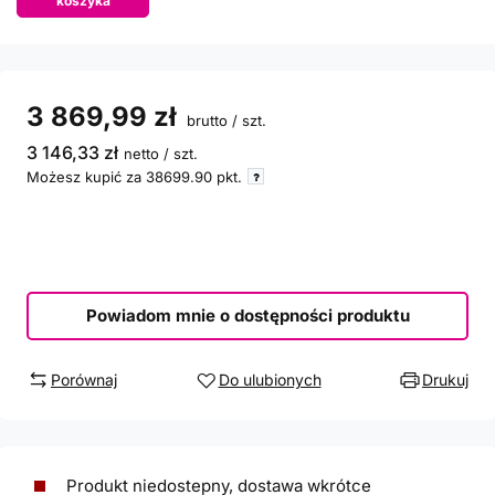
koszyka
3 869,99 zł
brutto
/
szt.
3 146,33 zł
netto
/
szt.
Możesz kupić za
38699.90
pkt.
Powiadom mnie o dostępności produktu
Porównaj
Do ulubionych
Drukuj
Produkt niedostepny, dostawa wkrótce