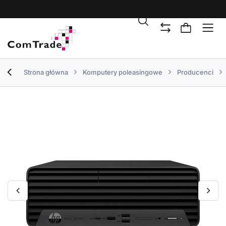
Strona główna
Komputery poleasingowe
Producenci